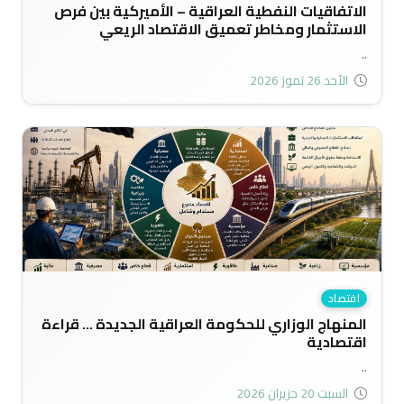
الاتفاقيات النفطية العراقية – الأميركية بين فرص
الاستثمار ومخاطر تعميق الاقتصاد الريعي
..
الأحد 26 تموز 2026
اقتصاد
المنهاج الوزاري للحكومة العراقية الجديدة ... قراءة
اقتصادية
..
السبت 20 حزيران 2026