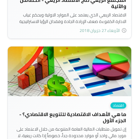
المجتمع الريعي نتاج الاقتصاد الريعي - الخصائص
والآلية
الاقتصاد الريعي الذي يعتمد على الموارد الاولية وبحكم غياب
الادارة الكفوءة ضعف الإرادة الجادة وفقدان الرؤيا الاستراتيجية
لمستقبل الاقتصاد سيولد بالضرورة مجتمعاً ريعياً تابعاً..
الأربعاء 27 حزيران 2018
اقتصاد
ما هي الأهداف الاقتصادية للتنويع الاقتصادي؟ -
الجزء الأول
إن تمويل متطلبات المالية العامة المتنوعة من خلال الاعتماد على
مورد مالي واحد أو موارد محدودة جداً، خصوصاً إذا كانت ريعية، لا