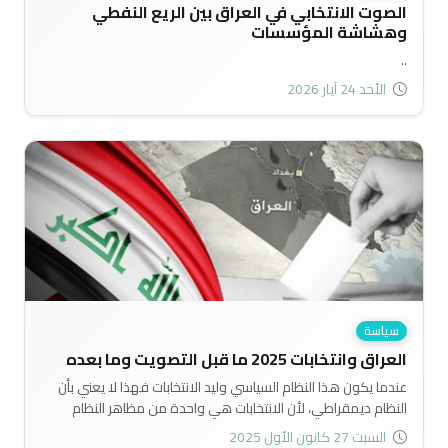
الصوت الانتخابي في العراق بين الريع النفطي
وهشاشة المؤسسات
..
الأحد 24 آيار 2026
سياسة
العراق وانتخابات 2025 ما قبل التصويت وما بعده
عندما يكون هذا النظام السياسي وليد الانتخابات فهذا لا يعني بأن
النظام ديمقراطي، لأن الانتخابات هي واحدة من مظاهر النظام
الديمقراطي، هناك مظاهر حرية التعبير وحرية الرأي وإنفاذ القانون
السبت 27 كانون الأول 2025