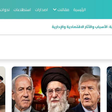
الرئيسية
مقالات
اصدارات
استطلاعات
ندوات
 منظور اقتصادي