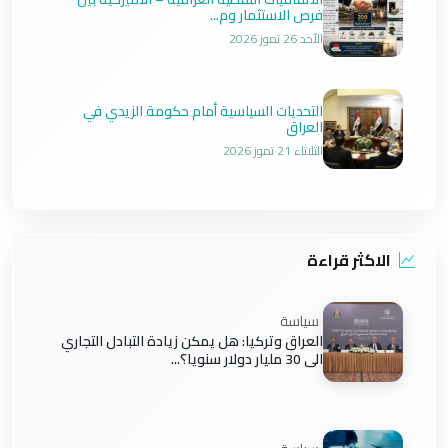
فرص الاستثمار وم...
الأحد 26 تموز 2026
التحديات السياسية أمام حكومة الزيدي في
العراق
الثلاثاء 21 تموز 2026
الاكثر قراءة
سياسة
العراق وتركيا: هل يمكن زيادة التبادل التجاري
الى 30 مليار دولار سنويا؟...