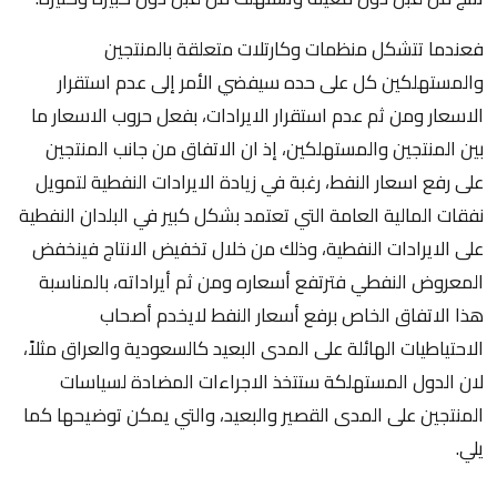
فعندما تتشكل منظمات وكارتلات متعلقة بالمنتجين
والمستهلكين كل على حده سيفضي الأمر إلى عدم استقرار
الاسعار ومن ثم عدم استقرار الايرادات، بفعل حروب الاسعار ما
بين المنتجين والمستهلكين، إذ ان الاتفاق من جانب المنتجين
على رفع اسعار النفط، رغبة في زيادة الايرادات النفطية لتمويل
نفقات المالية العامة التي تعتمد بشكل كبير في البلدان النفطية
على الايرادات النفطية، وذلك من خلال تخفيض الانتاج فينخفض
المعروض النفطي فترتفع أسعاره ومن ثم أيراداته، بالمناسبة
هذا الاتفاق الخاص برفع أسعار النفط لايخدم أصحاب
الاحتياطيات الهائلة على المدى البعيد كالسعودية والعراق مثلاً،
لان الدول المستهلكة ستتخذ الاجراءات المضادة لسياسات
المنتجين على المدى القصير والبعيد، والتي يمكن توضيحها كما
يلي.