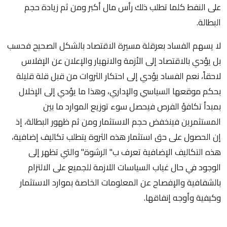
على النفط كلما تطلب ذلك رأس مال أكبر ومن ثم زيادة حجم
البطالة.
لا يسهم الفساد بعرقلة مسيرة الاقتصاد بالشكل الصحيح فحسب
بل يؤدي بالاقتصاد إلى الأزمة والانهيار والإعلان عن الإفلاس
لاحقاً، نعم الفساد يؤدي إلى احتكار الثروات من قبل قلة قليلة
بحكم موقعها السياسي والإداري، وهذا ما يؤدي إلى الإخلال
بمبدأ تكافؤ الفرص فيحصل سوء توزيع الموارد ما بين
المستثمرين فينخفض حجم الاستثمار ومن ثم ظهور البطالة، إذ
إن الحصول على حق استثمار هذه الثروة يتطلب تكاليف إضافية،
هذه التكاليف الإضافية تعرف ب" الرشوة" والتي تظهر إلى
الوجود في حال غياب السياسات اللازمة للجميع على الالتزام
بالشفافية والإفصاح عن المعلومات الخاصة بموارد الاستثمار
وكيفية وأوجه إنفاقها.