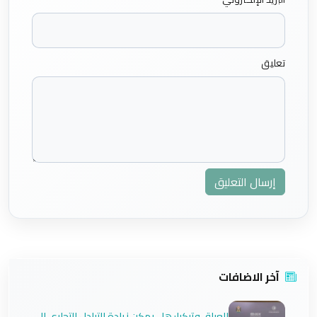
تعليق
إرسال التعليق
آخر الاضافات
العراق وتركيا: هل يمكن زيادة التبادل التجاري الى