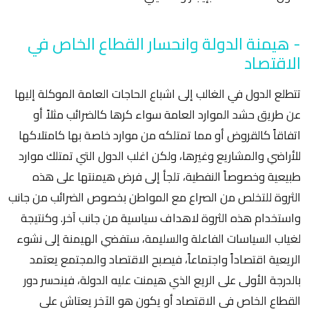
- هيمنة الدولة وانحسار القطاع الخاص في
الاقتصاد
تتطلع الدول في الغالب إلى اشباع الحاجات العامة الموكلة إليها
عن طريق حشد الموارد العامة سواء كرها كالضرائب مثلاً أو
اتفاقاً كالقروض أو مما تمتلكه من موارد خاصة بها كامتلاكها
للأراضي والمشاريع وغيرها، ولكن اغلب الدول التي تمتلك موارد
طبيعية وخصوصاً النفطية، تلجأ إلى فرض هيمنتها على هذه
الثروة للتخلص من الصراع مع المواطن بخصوص الضرائب من جانب
واستخدام هذه الثروة لاهداف سياسية من جانب آخر. وكنتيجة
لغياب السياسات الفاعلة والسليمة، ستفضي الهيمنة إلى نشوء
الريعية اقتصاداً واجتماعاً، فيصبح الاقتصاد والمجتمع يعتمد
بالدرجة الأولى على الريع الذي هيمنت عليه الدولة، فينحسر دور
القطاع الخاص في الاقتصاد أو يكون هو الآخر يعتاش على