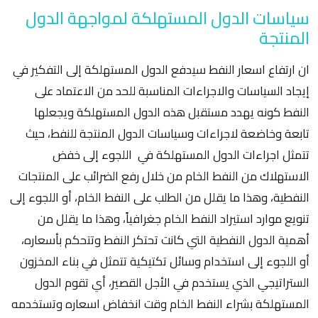
سياسات الدول المستهلكة لمواجهة الدول
المنتجة
ان ارتفاع اسعار النفط سيدفع الدول المستهلكة إلى التفكير في
إيجاد السياسات والاجراءات المناسبة للحد من الاعتماد على
النفط كونه يهدد مستقبل هذه الدول المستهلكة ويجعلها
تابعة وخاضعة لاجراءات وسياسات الدول المنتجة للنفط، حيث
تتمثل اجراءات الدول المستهلكة في اللجوء إلى خفض
الاستهلاك من النفط الخام من خلال رفع الضرائب على المنتجات
النفطية، وهذا ما يقلل من الطلب على النفط الخام، أو اللجوء إلى
تنويع موارد استيراد النفط الخام جغرافياً، وهذا ما يقلل من
أهمية الدول النفطية التي كانت تحتكر النفط وتتحكم بأسعاره،
أو اللجوء إلى استخدام وسائل تكتيكية تتمثل في بناء المخزون
الستراتيجي الذي يستخدم في الأجل القصير، أي تقوم الدول
المستهلكة بشراء النفط الخام وقت انخفاض اسعاره وتستخدمه