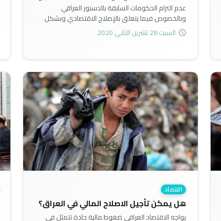
عدم التزام الحكومات السابقة بالدستور العراقي
وبالخصوص فيما يتعلق بالإصلاح الاقتصادي وبشكل
حقيقي دفع بالاقتصاد العراقي لمزيد من التعقيد بسبب
السبت 28 تشرين الثاني 2020
تراكم الأخطاء وعدم معالجتها..
اقتصاد
هل يمكن تأجيل الاصلاح المالي في العراق؟
يواجه الاقتصاد العراقي ضغوط مالية حادة تتمثل في