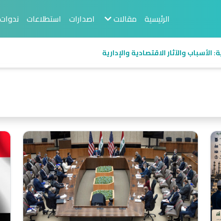
الرئيسية
مقالات
اصدارات
استطلاعات
ندوات
 منظور اقتصادي