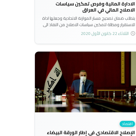
الادارة المالية وفرص تمكين سياسات
الاصلاح المالي في العراق
يتطلب ضمان تصحيح مسار الموازنة الاتحادية وجعلها اداة
للاستقرار ومظلة لتمكين سياسات الاصلاح من النفاذ الى
الاقتصاد الوطني دون تكاليف اقتصادية واجتماعية
الثلاثاء 22 كانون الأول 2020
باهظة..
اقتصاد
الإصلاح الاقتصادي في إطار الورقة البيضاء