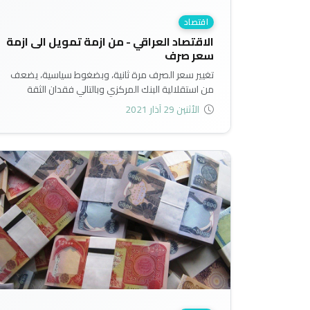
اقتصاد
الاقتصاد العراقي - من ازمة تمويل الى ازمة
سعر صرف
تغيير سعر الصرف مرة ثانية، وبضغوط سياسية، يضعف
من استقلالية البنك المركزي وبالتالي فقدان الثقة
بالسياسة النقدية في العراق..
الأثنين 29 آذار 2021