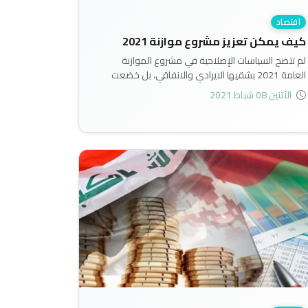
اقتصاد
كيف يمكن تعزيز مشروع موازنة 2021
لم تتضح السياسات الإصلاحية في مشروع الموازنة
العامة 2021 بشقيها الايرادي والانفاقي، بل خضعت
للضغوط السياسية بوضوح على حساب الشروع بالتنمية
الأثنين 08 شباط 2021
والاصلاح..