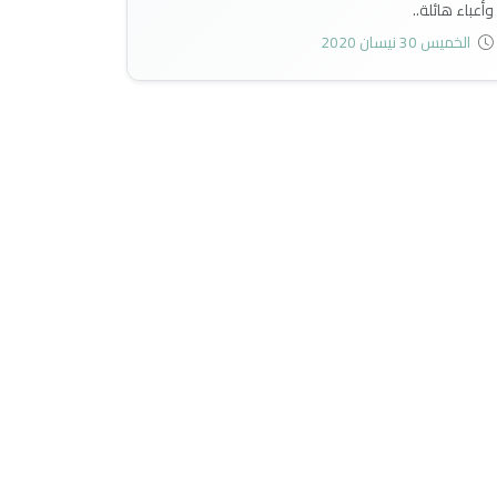
وأعباء هائلة..
الخميس 30 نيسان 2020