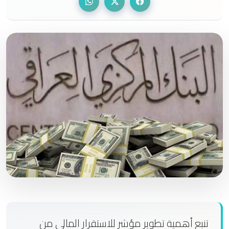
تنبع أهمية تطوير مؤشر للاستقرار المالي من