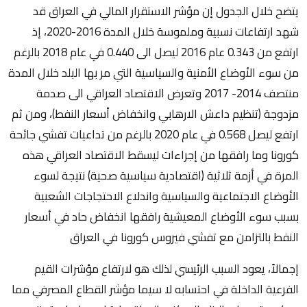
يتضح خلال الجدول إن مؤشر الاستقرار المالي في العراق قد
شهد ارتفاعات نسبية وملموسة خلال المدة 2016-2020، إذ
ارتفع من 0.343 عام 2016 ليصل الى 0.440 في عام 2018 بالرغم
من سوء الأوضاع الأمنية والسياسية التي مر بها البلد خلال المدة
منتصف 2014- 2017 وتعرض الاقتصاد العراقي الى صدمة
مزدوجة (تنظيم داعش الارهابي وانخفاض أسعار النفط)، ومن ثم
ارتفع ليصل 0.568 في عام 2020 بالرغم من تداعيات تفشي جائحة
كورونا وما رافقها من إجراءات ليسقط الاقتصاد العراقي هذه
المرة في أزمة ثلاثية (اقتصادية سياسية صحية) نتيجة لسوء
الأوضاع الاجتماعية والسياسية واندلاع الاحتجاجات الشعبية
بسبب سوء الأوضاع المعيشية رافقها انخفاض حاد في أسعار
النفط بالتزامن مع تفشي فيروس كورونا في العراق
إجمالاً، يعود السبب الرئيسي لذلك هو لارتفاع مؤشرات القيم
الفرعية الداخلة في احتسابه لا سيما مؤشر القطاع المصرفي مما