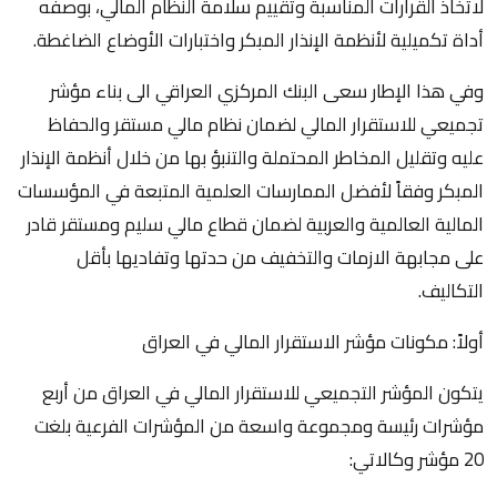
لاتخاذ القرارات المناسبة وتقييم سلامة النظام المالي، بوصفه
أداة تكميلية لأنظمة الإنذار المبكر واختبارات الأوضاع الضاغطة.
وفي هذا الإطار سعى البنك المركزي العراقي الى بناء مؤشر
تجميعي للاستقرار المالي لضمان نظام مالي مستقر والحفاظ
عليه وتقليل المخاطر المحتملة والتنبؤ بها من خلال أنظمة الإنذار
المبكر وفقاً لأفضل الممارسات العلمية المتبعة في المؤسسات
المالية العالمية والعربية لضمان قطاع مالي سليم ومستقر قادر
على مجابهة الازمات والتخفيف من حدتها وتفاديها بأقل
التكاليف.
أولاً: مكونات مؤشر الاستقرار المالي في العراق
يتكون المؤشر التجميعي للاستقرار المالي في العراق من أربع
مؤشرات رئيسة ومجموعة واسعة من المؤشرات الفرعية بلغت
20 مؤشر وكالاتي: