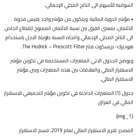
السوقية للأسهم الى الناتج المحلي الإجمالي.
• مؤشر الدورة المالية: ويتكون من مؤشر واحد يقيس فجوة
الائتمان، بمعنى الفرق بين نسبة الائتمان الممنوح للقطاع الخاص
الى الناتج المحلي الإجمالي واتجاه النسبة طويلة الاجل باستخدام
هوديرك- بريسكوت فلتر The Hodrick – Prescott Filter.
ويوضح الجدول الاتي المتغيرات المستخدمة في تكوين مؤشر
الاستقرار المالي والعلاقات بين هذه المتغيرات وبين مؤشر
الاستقرار المالي.
جدول (1) المتغيرات الداخلة في تكوين مؤشر التجميعي للاستقرار
المالي في العراق
{img_1}
المصدر: تقرير الاستقرار المالي لعام 2019، قسم الاستقرار