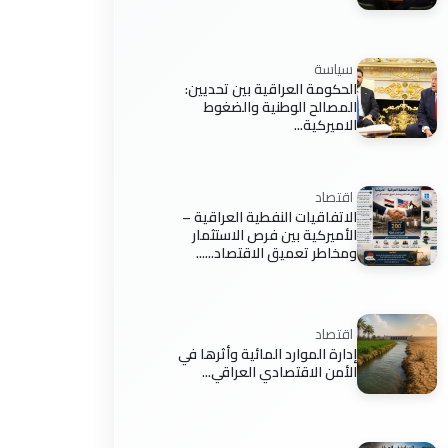
سياسة
الحكومة العراقية بين تحديين:
المصالح الوطنية والضغوط
الاميركية...
اقتصاد
الاتفاقيات النفطية العراقية –
الأميركية بين فرص الاستثمار
ومخاطر تعميق الاقتصاد......
اقتصاد
إدارة الموارد المائية وأثرها في
الأمن الاقتصادي العراقي...