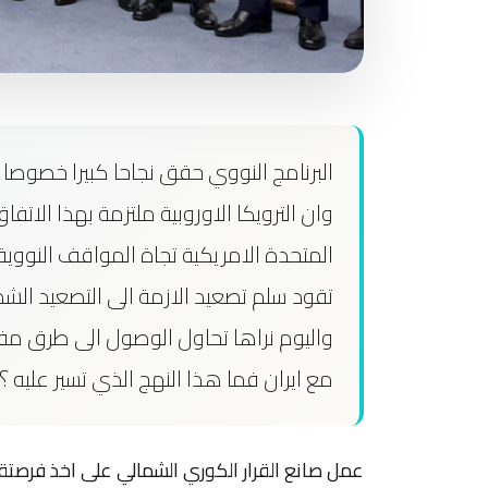
وان الترويكا الاوروبية ملتزمة بهذا الاتفاق
المتحدة الامريكية تجاة المواقف النووية 
تقود سلم تصعيد الازمة الى التصعيد الشد
واليوم نراها تحاول الوصول الى طرق مفا
مع ايران فما هذا النهج الذي تسير عليه ؟
عمل صانع القرار الكوري الشمالي على اخذ فرصت