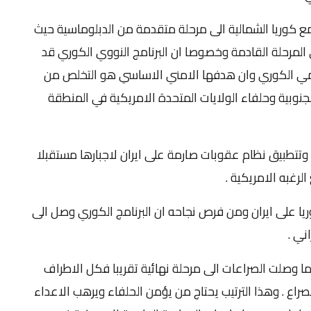
 مع كوريا الشمالية الى مرحلة متقدمة من الدبلوماسية حيث
 المرحلة القادمة وخصوصا ان البرنامج النووي الكوري قد
مي الكوري وان هدفها الامني الاساسي هو التخلص من
جنوبية وحلفاء الولايات المتحدة الامريكية في المنطقة
 وتتطبيق نظام عقوبات صارمة على ايران لاجبارها مستقبلا
رغبه الامريكية .
ريا على ايران ومن فرص نجاحه ان البرنامج الكوري وصل الى
ني .
ما وصلت الصراعات الى مرحلة نهائية تقريبا فكل الاطراف
صراع . وهذا الترتيب يحتاج من يؤمن الحلفاء ويرهب الاعداء