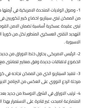
1- وصول الولايات المتحدة الامريكية في أزمتها
من الممكن تبني سيناريو اخضاع كبير للكوريين في
تبنى عقيدة عسكرية أساسية لضمان الامن القو
التهديد التقني العسكري المتطور لكل من كوريا ال
الاسيوية .
2- الرئيس الامريكي يحاول خلط الاوراق من جديد
الخضوع لاتفاقات جديدة وفق معايير تتماشى مع ال
3- تنفيذ السيناريو الذي من الممكن نجاحه في كو
مرحلة الردع النووي على العكس من البرنامج الايرا
4- ترتيب الاوراق في الشرق الاوسط من جديد بعد
المتصارعة اصبحت غير قادرة على الاستمرار بهذا ال