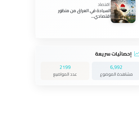
اقتصاد
السيادة في العراق من منظور
اقتصادي...
إحصائيات سريعة
2199
6,992
مشاهدة الموضوع
عدد المواضيع