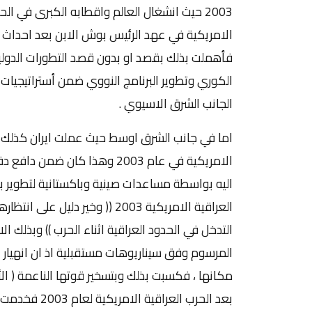
2003 حيث انشغال العالم واقطابه الكبرى في 
فأهملت بذلك بقصد او بدون قصد التطورات الدولية 
الكوري وتطوير البرنامج النووي ضمن أستراتيجي
الجانب الشرق الاسيوي .
اما في جانب الشرق اوسط حيث عملت ايران كذلك ف
الامريكية في عام 2003 وهذا كان
اليه بواسطة مساعدات صينية وباكستانية لتطوير بر
العراقية الامريكية 2003 (( وخير
التدخل في الحدود العراقية اثناء الحرب )) وبذلك 
المرسوم وفق سيناريوهات مستقبلية اذ ان انهيار الد
مكانها ، فكسبت بذلك وبتسخير قوتها الناعمة ( الأ
بعد الحرب العر