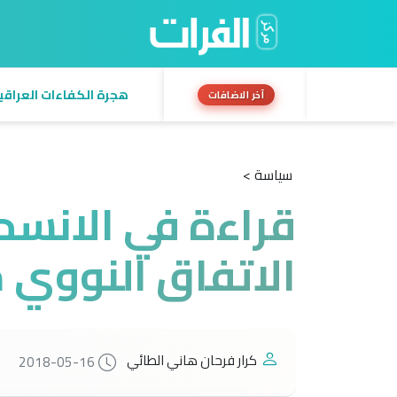
هجرة الكفاءات العراقية:
آخر الاضافات
سياسة >
قراءة في الانسح
الاتفاق النووي م
كرار فرحان هاني الطائي
2018-05-16