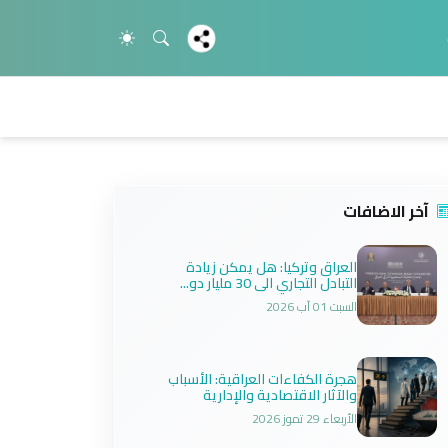
آخر الاضافات
العراق وتركيا: هل يمكن زيادة
التبادل التجاري الى 30 مليار دو...
السبت 01 آب 2026
هجرة الكفاءات العراقية: الأسباب
والآثار الاقتصادية والإدارية
الأربعاء 29 تموز 2026