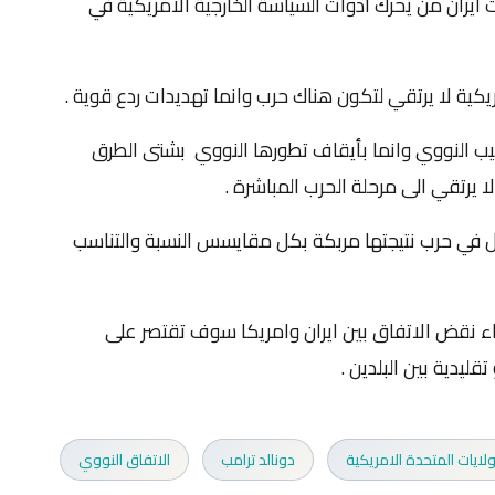
ايران من يحرك ادوات السياسة الخارجية الامريكية في
خصيب النووي وانما بأيقاف تطورها النووي بشتى الطرق
رتقي الى مرحلة الحرب المباشرة .
خول في حرب نتيجتها مربكة بكل مقايسس النسبة والتناسب
اء نقض الاتفاق بين ايران وامريكا سوف تقتصر على
ليدية بين البلدين .
ولايات المتحدة الامريكية
دونالد ترامب
الاتفاق النووي