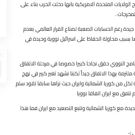
لولايات المتحدة الامريكية بانها دخلت الحرب بناء على
مخرجات .
ة جيدة رغم الحسابات الصعبة لصناع القرار العالمي بعدم
ا بسبب محاولة الحفاظ على اسرائيل نووية وحيدة في
نامج النووي حقق نجاحا كبيرا خصوصا في مرحلة الاتفاق
ن الترويكا الاوروبية ملتزمة بهذا الاتفاق جيداً لكننا نشهد تغير كبير في نهج
 لكل من كوريا الشمالية وايران حيث نراها سابقا تقود سلم
 تتفق مع ايران اتفاقا نوويا
دة مع كوريا الشمالية وتتبع التصعيد مع ايران فما هذا
 :-