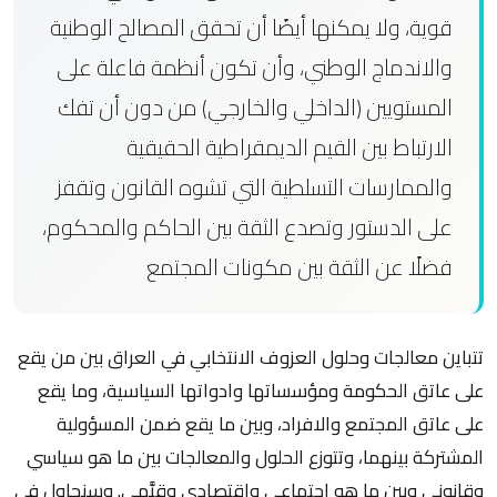
قوية، ولا يمكنها أيضًا أن تحقق المصالح الوطنية
والاندماج الوطني، وأن تكون أنظمة فاعلة على
المستويين (الداخلي والخارجي) من دون أن تفك
الارتباط بين القيم الديمقراطية الحقيقية
والممارسات التسلطية التي تشوه القانون وتقفز
على الدستور وتصدع الثقة بين الحاكم والمحكوم،
فضلًا عن الثقة بين مكونات المجتمع
تتباين معالجات وحلول العزوف الانتخابي في العراق بين من يقع
على عاتق الحكومة ومؤسساتها وادواتها السياسية، وما يقع
على عاتق المجتمع والافراد، وبين ما يقع ضمن المسؤولية
المشتركة بينهما، وتتوزع الحلول والمعالجات بين ما هو سياسي
وقانوني وبين ما هو اجتماعي واقتصادي وقيَّمي. وسنحاول في