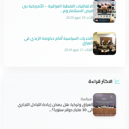
الاتفاقيات النفطية العراقية – الأميركية بين
فرص الاستثمار وم...
الأحد 26 تموز 2026
التحديات السياسية أمام حكومة الزيدي في
العراق
الثلاثاء 21 تموز 2026
الاكثر قراءة
سياسة
العراق وتركيا: هل يمكن زيادة التبادل التجاري
الى 30 مليار دولار سنويا؟...