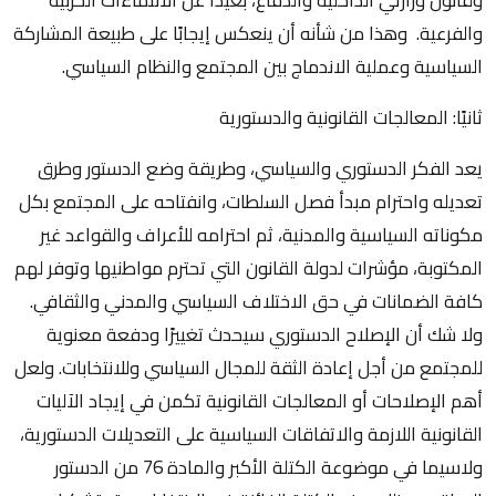
والفرعية. وهذا من شأنه أن ينعكس إيجابًا على طبيعة المشاركة
السياسية وعملية الاندماج بين المجتمع والنظام السياسي.
ثانيًا: المعالجات القانونية والدستورية
يعد الفكر الدستوري والسياسي، وطريقة وضع الدستور وطرق
تعديله واحترام مبدأ فصل السلطات، وانفتاحه على المجتمع بكل
مكوناته السياسية والمدنية، ثم احترامه للأعراف والقواعد غير
المكتوبة، مؤشرات لدولة القانون التي تحترم مواطنيها وتوفر لهم
كافة الضمانات في حق الاختلاف السياسي والمدني والثقافي.
ولا شك أن الإصلاح الدستوري سيحدث تغييرًا ودفعة معنوية
للمجتمع من أجل إعادة الثقة للمجال السياسي وللانتخابات. ولعل
أهم الإصلاحات أو المعالجات القانونية تكمن في إيجاد الآليات
القانونية اللازمة والاتفاقات السياسية على التعديلات الدستورية،
ولاسيما في موضوعة الكتلة الأكبر والمادة 76 من الدستور