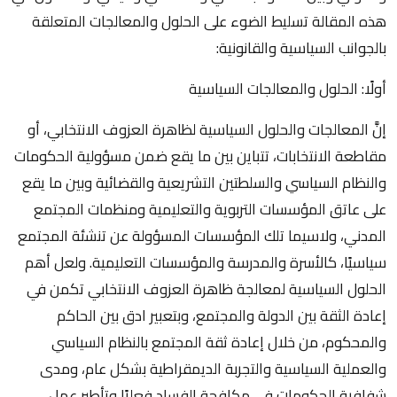
هذه المقالة تسليط الضوء على الحلول والمعالجات المتعلقة
بالجوانب السياسية والقانونية:
أولًا: الحلول والمعالجات السياسية
إنَّ المعالجات والحلول السياسية لظاهرة العزوف الانتخابي، أو
مقاطعة الانتخابات، تتباين بين ما يقع ضمن مسؤولية الحكومات
والنظام السياسي والسلطتين التشريعية والقضائية وبين ما يقع
على عاتق المؤسسات التربوية والتعليمية ومنظمات المجتمع
المدني، ولاسيما تلك المؤسسات المسؤولة عن تنشئة المجتمع
سياسيًا، كالأسرة والمدرسة والمؤسسات التعليمية. ولعل أهم
الحلول السياسية لمعالجة ظاهرة العزوف الانتخابي تكمن في
إعادة الثقة بين الدولة والمجتمع، وبتعبير ادق بين الحاكم
والمحكوم، من خلال إعادة ثقة المجتمع بالنظام السياسي
والعملية السياسية والتجربة الديمقراطية بشكل عام، ومدى
شفافية الحكومات في مكافحة الفساد فعليًا وتأطير عمل