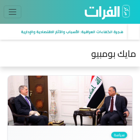
هجرة الكفاءات العراقية: الأسباب والآثار الاقتصادية والإدارية
مايك بومبيو
سياسة