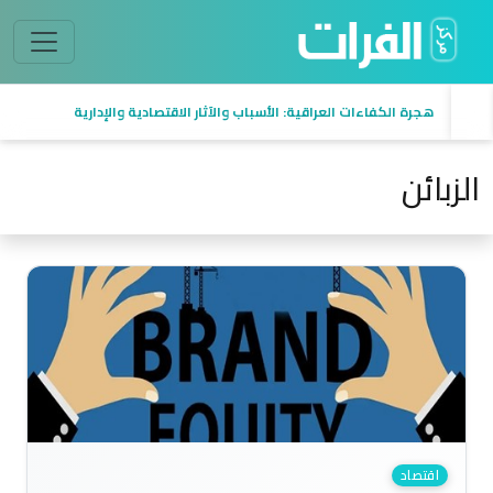
هجرة الكفاءات العراقية: الأسباب والآثار الاقتصادية والإدارية
الزبائن
اقتصاد