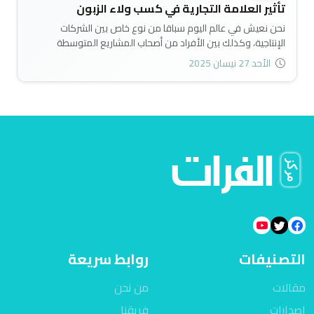
تأثير العلامة التجارية في كسب ولاء الزبون
نحن نعيش في عالم اليوم سباقا من نوع خاص بين الشركات
الإنتاجية، وكذلك بين الأفراد من أصحاب المشاريع المتوسطة
والصغيرة، وفي حال فكر الفرد أو مجموعة أفراد في إنشاء مشروع
الأحد 27 نيسان 2025
أو شركة، فمن المهم التفكير في العلامة التجارية، ولا ينبغي
إهمال هذا الجانب في عالم اليوم، فالعلامات التجارية من الممكن
جدا أن تحقق نجاحا مضمونا لهذه الشركة أو تلك من خلال ولاء
الزبائن الذي تحققه هذه العلامات التجارية..
التصنيفات
روابط سريعة
مقالات
من نحن
اصدارات
فريقنا