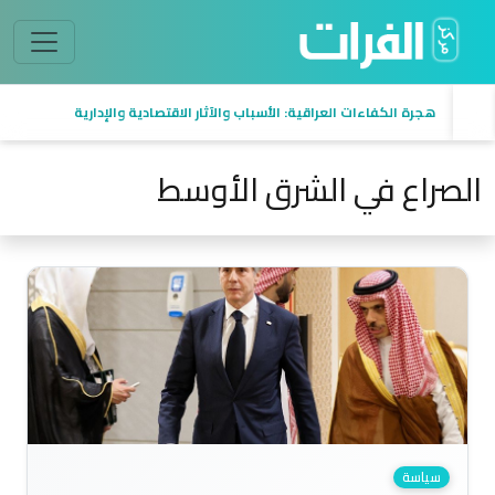
هجرة الكفاءات العراقية: الأسباب والآثار الاقتصادية والإدارية
الصراع في الشرق الأوسط
سياسة