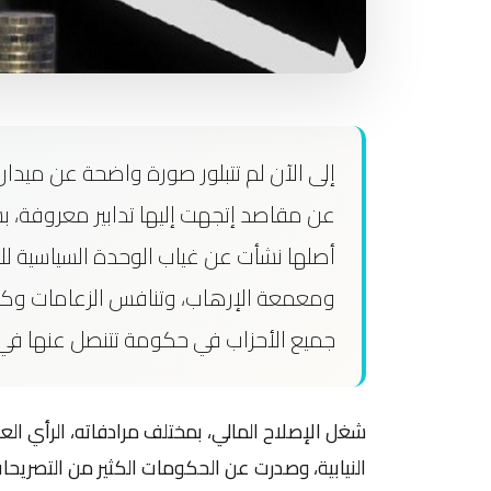
إلى الآن لم تتبلور صورة واضحة عن ميدان
عن مقاصد إتجهت إليها تدابير معروفة، ب
أصلها نشأت عن غياب الوحدة السياسية ل
ومعمعة الإرهاب، وتنافس الزعامات وكثر
جميع الأحزاب في حكومة تتنصل عنها في ا
شغل الإصلاح المالي، بمختلف مرادفاته، الرأي الع
النيابية، وصدرت عن الحكومات الكثير من التصريحات