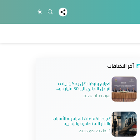
آخر الاضافات
العراق وتركيا: هل يمكن زيادة
التبادل التجاري الى 30 مليار دو...
السبت 01 آب 2026
هجرة الكفاءات العراقية: الأسباب
والآثار الاقتصادية والإدارية
الأربعاء 29 تموز 2026