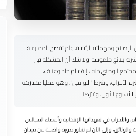
 الإصلاح ومهماته الرئيسة. ولم تفصح الممارسة
شرت بنتائج ملموسة. ولا شك أن المشكلة في
لمجتمع الوطني خلف إنقسام حاد وعنيف،
ة الأحزاب، وشرط "التوافق"، وهو عمليا مشاركة
لأسبوع الأول، وتبتزها
ام، والأحزاب في تعهداتها الإنتخابية وأعضاء المجالس
 والوثائق، وإلى الآن لم تتبلور صورة واضحة عن ميدان