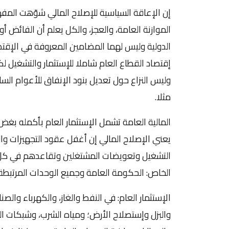
إن الإعاقة السياسية للإصلاح المالي شوّهت المفه
الموازنة العامة، والعجز، والكل يعلم أن الفائض 
الدولية وليس لهما المضامين المعروفة في الإقتصا
إقتصاد القطاع العام شاملا للإستثمار والتشغيل لك
مثلا.
المالية العامة تشمل الإستثمار العام بأكمله بغض 
يعني الإصلاح المالي إن أغفل عقود التجهيزات وال
التشغيل وتعويضات المشتغلين وتقاعدهم في كل ا
الخاص: الحكومة العامة وجميع الوحدات المرتبطة
الإستثمار العام: في النفط والغاز، والكهرباء والص
والبزل وإستصلاح الأرض؛ ومياه الشرب، وشبكات 