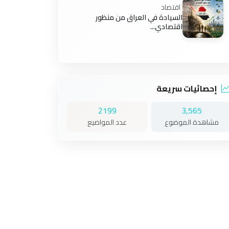
اقتصاد
السيادة في العراق من منظور
اقتصادي...
إحصائيات سريعة
2199
3,565
مشاهدة الموضوع
عدد المواضيع