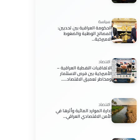
سياسة
الحكومة العراقية بين تحديين:
المصالح الوطنية والضغوط
الاميركية...
اقتصاد
الاتفاقيات النفطية العراقية –
الأميركية بين فرص الاستثمار
ومخاطر تعميق الاقتصاد......
اقتصاد
إدارة الموارد المائية وأثرها في
الأمن الاقتصادي العراقي...