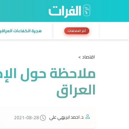
هجرة الكفاءات العراقية:
آخر الاضافات
اقتصاد >
ملاحظة حول الإص
العراق
د. احمد ابريهي علي
2021-08-28