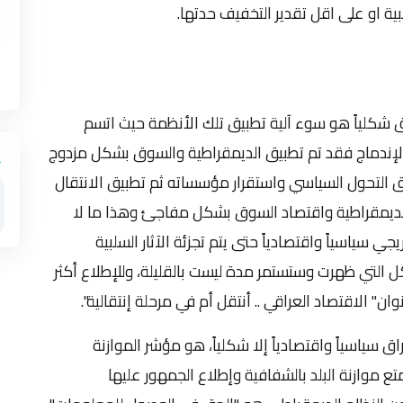
بية او على اقل تقدير التخفيف حدتها.
لياً هو سوء آلية تطبيق تلك الأنظمة حيث اتسم
الإندماج فقد تم تطبيق الديمقراطية والسوق بشكل مزدوج
 التحول السياسي واستقرار مؤسساته ثم تطبيق الانتقال
 الديمقراطية واقتصاد السوق بشكل مفاجئ وهذا ما لا
ي سياسياً واقتصادياً حتى يتم تجزئة الآثار السلبية
لتي ظهرت وستستمر مدة ليست بالقليلة، وللإطلاع أكثر
الاقتصاد العراقي .. أنتقل أم في مرحلة إنتقالية".
سياسياً واقتصادياً إلا شكلياً، هو مؤشر الموازنة
ع موازنة البلد بالشفافية وإطلاع الجمهور عليها