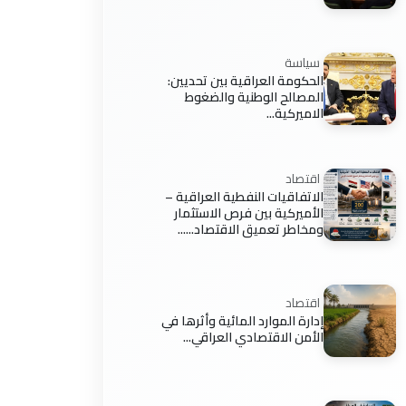
سياسة
الحكومة العراقية بين تحديين:
المصالح الوطنية والضغوط
الاميركية...
اقتصاد
الاتفاقيات النفطية العراقية –
الأميركية بين فرص الاستثمار
ومخاطر تعميق الاقتصاد......
اقتصاد
إدارة الموارد المائية وأثرها في
الأمن الاقتصادي العراقي...