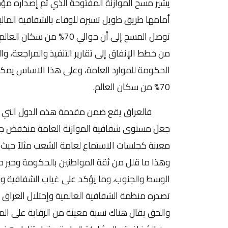
يشير مسح الموازنة المفتوحة الذي تم إصداره مؤخر
أمامها طريق طويل تسيره للوفاء بالشفافية المالي
توصل المسح إلى أن حوالي 0
من خطط الإنفاق إلى تقارير التنفيذ والمراجعة، وا
الحكومة للموارد العامة، وعلى هذا الاساس يمكن
70% من سكان العالم.
فالعراق يقع ضمن مقدمة هذه الدول التي لاتف
جعل مستوى شفافية الموازنة العامة منخفض جداً
معينة كجلسات الاستماع لعامة الشعب مثلاً حيث يم
وهذا ما قلل من ثقة المواطنين بالحكومة وخير مث
الوسط والجنوب، وما يؤكد على غياب الشفافية و
والحق يقال هناك نسبة معينة من الرقابة على الم