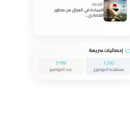
اقتصاد
السيادة في العراق من منظور
اقتصادي...
إحصائيات سريعة
2199
7,252
مشاهدة الموضوع
عدد المواضيع