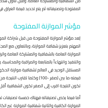
من الشفافية والمشاركة العامة. وقبل تناول هذه
المفتوحة وتصنيفاته ثم يتم تحديد قيمة العراق في
مؤشر الموازنة المفتوحة
يُعد مؤشر الموازنة المفتوحة من قبل شراكة المواز
المهتم بتعزيز شفافة الموازنة، وبالتعاون مع ا
الموازنة العامة بالشفافية والمشاركة العامة والرقا
والتنفيذ وانتهاءاً بالمتابعة والمراقبة والمحاسبة
تكون النتيجة اقرب إلى الصفر تكون الشفافية أقل.
أما فيما يخص تصنيفاته فهناك خمسة تصنيفات لم
الموازنة الكافية والثانية شفافية الموازنة غير الكا