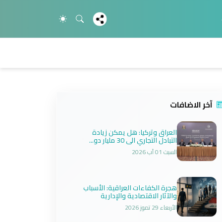
آخر الاضافات
العراق وتركيا: هل يمكن زيادة
التبادل التجاري الى 30 مليار دو...
السبت 01 آب 2026
هجرة الكفاءات العراقية: الأسباب
والآثار الاقتصادية والإدارية
الأربعاء 29 تموز 2026