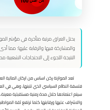
يحتل العراق مرتبة متأخرة في مؤشر الموا
والمشاركة فيها والرقابة عليها؛ مما أدى
النتيجة اللجوء إلى الاحتجاجات الشعبية 
تعد الموازنة ركن اساس من اركان المالية العام
فلسفة النظام السياسي الذي تتبنها، وهي في العا
سيتم اعتمادها خلال مدة زمنية مستقبلية معينة، 
والاشراف عليها ورقابتها كلما ترتفع ثقة المو