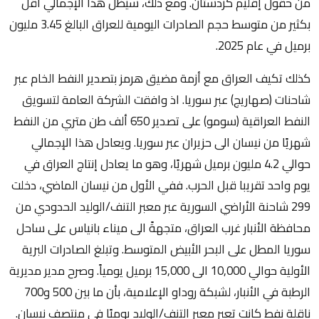
من حقول إقليم كردستان. ومع ذلك، سيظل هذا الإجمالي أقل
بكثير من متوسط حجم الصادرات اليومية للعراق البالغ 3.45 مليون
برميل في عام 2025.
كذلك تكيف العراق مع أزمة مضيق هرمز بتصدير النفط الخام عبر
شاحنات (صهاريج) عبر سوريا. اذ وافقت الشركة العامة لتسويق
النفط العراقية (سومو) على تصدير 650 ألف طن متري من النفط
شهريًا من نيسان الى حزيران عبر سوريا. ويعادل هذا الإجمالي
حوالي 4.2 مليون برميل شهريًا، وهو ما يعادل إنتاج العراق في
يوم واحد تقريبا قبل الحرب. ففي الأول من نيسان الماضي، دخلت
299 شاحنة الأراضي السورية عبر معبر التنف/الوليد الحدودي من
محافظة الأنبار غرب العراق، متجهةً الى ميناء بانياس على ساحل
سوريا المطل على البحر الأبيض المتوسط. وتبلغ الصادرات البرية
الأولية حوالي 10,000 الى 15,000 برميل يومياً. وصرح مدير مديرية
الرطبة في الأنبار، لشبكة روداو الإعلامية، بأن ما بين 500 و700
ناقلة نفط كانت تعبر معبر التنف/الوليد يوميًا في منتصف نيسان.