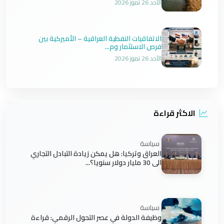
الأحد 26 تموز 2026
الاتفاقيات النفطية العراقية – الأميركية بين
فرص الاستثمار وم...
الأحد 26 تموز 2026
الاكثر قراءة
سياسة
العراق وتركيا: هل يمكن زيادة التبادل التجاري
الى 30 مليار دولار سنويا؟...
سياسة
وظيفة الدولة في عصر التحول الرقمي: قراءة