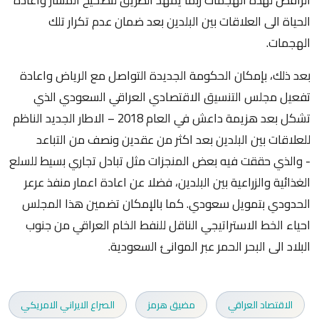
الحياة الى العلاقات بين البلدين بعد ضمان عدم تكرار تلك
الهجمات.
بعد ذلك، بإمكان الحكومة الجديدة التواصل مع الرياض واعادة
تفعيل مجلس التنسيق الاقتصادي العراقي السعودي الذي
تشكل بعد هزيمة داعش في العام 2018 – الاطار الجديد الناظم
للعلاقات بين البلدين بعد اكثر من عقدين ونصف من التباعد
- والذي حققت فيه بعض المنجزات مثل تبادل تجاري بسيط للسلع
الغذائية والزراعية بين البلدين، فضلا عن اعادة اعمار منفذ عرعر
الحدودي بتمويل سعودي. كما بالإمكان تضمين هذا المجلس
احياء الخط الاستراتيجي الناقل للنفط الخام العراقي من جنوب
البلاد الى البحر الحمر عبر الموانئ السعودية.
الاقتصاد العراقي
مضيق هرمز
الصراع الايراني الامريكي