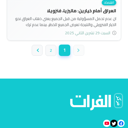
اقتصاد
العراق أمام خيارين: ماليزيا، فنزويلا
ان عدم تحمل المسؤولية من قبل الجميع يعني ذهاب العراق نحو
الخيار الفنزويلي والنتيجة تعرض الجميع للخطر، بينما عدم ترك
المسؤولية يعني تحسين اداء البلاد بشكل عام والاقتصاد بشكل
السبت 29 تشرين الثاني 2025
خاص وتجنب المخاطر..
1
2
(الصفحة الحالية)