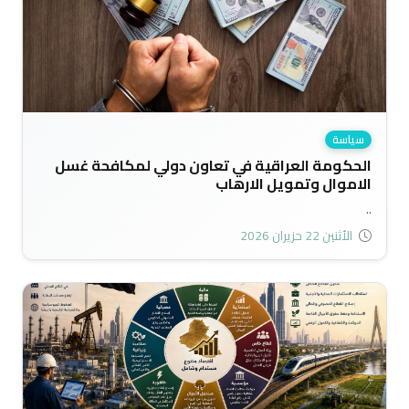
سياسة
الحكومة العراقية في تعاون دولي لمكافحة غسل
الاموال وتمويل الارهاب
..
الأثنين 22 حزيران 2026