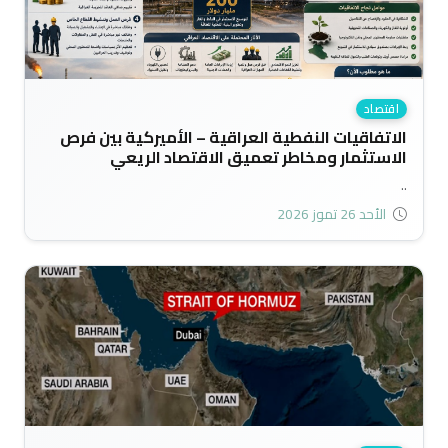
اقتصاد
الاتفاقيات النفطية العراقية – الأميركية بين فرص
الاستثمار ومخاطر تعميق الاقتصاد الريعي
..
الأحد 26 تموز 2026