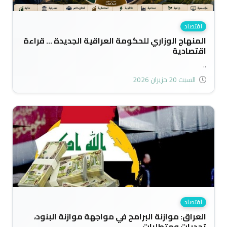
اقتصاد
المنهاج الوزاري للحكومة العراقية الجديدة ... قراءة
اقتصادية
..
السبت 20 حزيران 2026
اقتصاد
العراق: موازنة البرامج في مواجهة موازنة البنود،
تحديات ومتطلبات