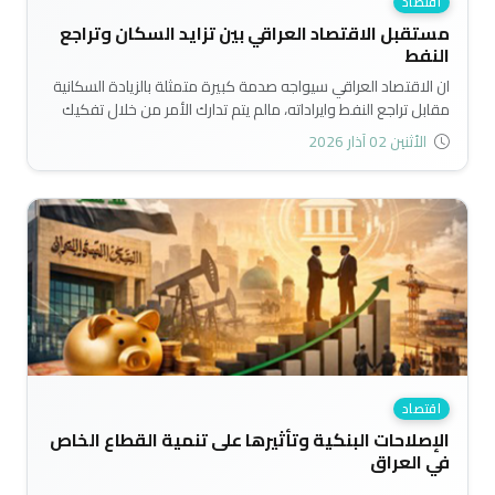
اقتصاد
مستقبل الاقتصاد العراقي بين تزايد السكان وتراجع
النفط
ان الاقتصاد العراقي سيواجه صدمة كبيرة متمثلة بالزيادة السكانية
مقابل تراجع النفط وايراداته، مالم يتم تدارك الأمر من خلال تفكيك
جذور أطراف التقاطع الآن..
الأثنين 02 آذار 2026
اقتصاد
الإصلاحات البنكية وتأثيرها على تنمية القطاع الخاص
في العراق
..