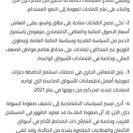
والبناء على نشر اللقاحات للعودة إلى النمو المستدام.
2- لكي تصبح اللقاحات متاحة على نطاق واسع، يبقى انتعاش
أسعار الاصول المالية والتعافي الاقتصادي مرهونين باستمرار
الدعم من السياسة النقدية وسياسة المالية العامة. وينطوي
التوزيع غير المتكافئ للقاحات على مخاطر تفاقم مواطن الضعف
المالي، وخاصة في اقتصادات الأسواق الواعدة.
3- يتيح الانتعاش الجاري في تدفقات استثمار الحافظة خيارات
تمويلية أفضل لاقتصادات الأسواق الصاعدة التي تواجه
احتياجات تمديد قدر كبير من ديونها في عام 2021.
4- أدى تيسير السياسات الاقتصادية إلى تخفيف ضغوط السيولة
حتى الآن، إلا أن ضغوط الملاءة قد تعاود الظهور في المستقبل
القريب، وخاصة في الشرائح ذات المخاطر الأكبر في أسواق
الائتمان والقطاعات المتضررة بشدة من الجائحة. وقد تلقي