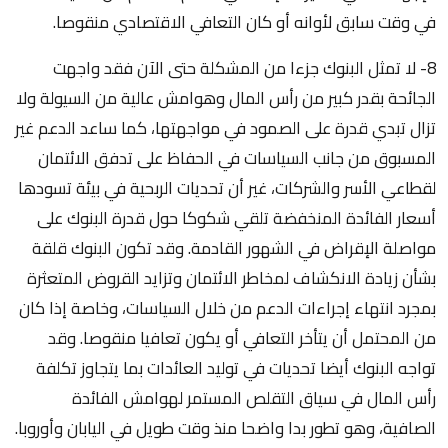
في وقت سابق لأوانه أو كان التعافي الاقتصادي منقوصا.
8- لا تمثل البنوك جزءا من المشكلة حتى الآن فقد واجهت
الجائحة بقدر كبير من رأس المال وهوامش عالية من السيولة ولا
تزال تبدي قدرة على الصمود في مواجهتها، كما ساعد الدعم غير
المسبوق من جانب السياسات في الحفاظ على تدفق الائتمان
لقطاعي الأسر والشركات، غير أن تحديات الربحية في بيئة تسودها
أسعار الفائدة المنخفضة تلقي شكوكا حول قدرة البنوك على
مواصلة الإقراض في الشهور القادمة. وقد تكون البنوك قلقة
بشأن زيادة الانكشاف لمخاطر الائتمان وتزايد القروض المتعثرة
بمجرد انتهاء إجراءات الدعم من خلال السياسات، وخاصة إذا كان
من المحتمل أن يتأخر التعافي أو يكون تعافيا منقوصا. وقد
تواجه البنوك أيضا تحديات في توليد العائدات بما يتجاوز تكلفة
رأس المال في سياق التقلص المستمر لهوامش الفائدة
الصافية، وهو تطور بدا واضحا منذ وقت طويل في اليابان وأوروبا.