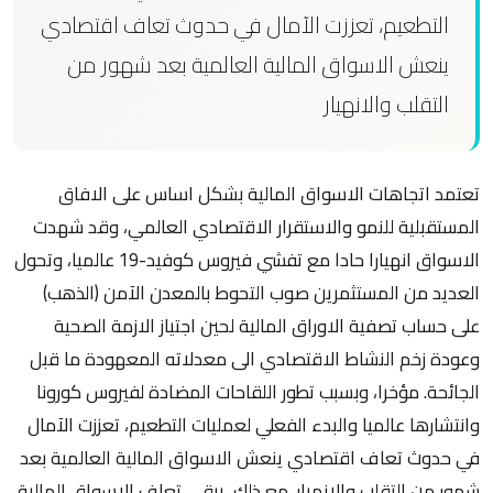
التطعيم، تعززت الآمال في حدوث تعاف اقتصادي
ينعش الاسواق المالية العالمية بعد شهور من
التقلب والانهيار
تعتمد اتجاهات الاسواق المالية بشكل اساس على الافاق
المستقبلية للنمو والاستقرار الاقتصادي العالمي، وقد شهدت
الاسواق انهيارا حادا مع تفشي فيروس كوفيد-19 عالميا، وتحول
العديد من المستثمرين صوب التحوط بالمعدن الآمن (الذهب)
على حساب تصفية الاوراق المالية لحين اجتياز الازمة الصحية
وعودة زخم النشاط الاقتصادي الى معدلاته المعهودة ما قبل
الجائحة. مؤخرا، وبسبب تطور اللقاحات المضادة لفيروس كورونا
وانتشارها عالميا والبدء الفعلي لعمليات التطعيم، تعززت الآمال
في حدوث تعاف اقتصادي ينعش الاسواق المالية العالمية بعد
شهور من التقلب والانهيار. مع ذلك، يبقى تعاف الاسواق المالية