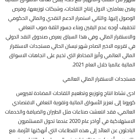
رهين بعاملين: الاول إنتاج اللقاحات، وشبكات توزيعها، وفرص
الوصول إليها. والثاني استمرار الدعم النقدي والمالي الحكومي
لتخفيف أوجه عدم اليقين وبناء جسور الثقة صوب التعافي
والاستقرار المالي. وفي هذا السياق يعرض صندوق النقد الدولي
في تقريره الاخير الصادر شهر نيسان الحالي مستجدات الاستقرار
المالي العالمي وأبرز المخاطر التي تخيم على اتجاهات الاسواق
المالية عالميا خلال العام 2021.
مستجدات الاستقرار المالي العالمي
ادى نشاط انتاج وتوزيع وتطعيم اللقاحات المضادة لفيروس
كورونا إلى تعزيز الأسواق المالية وتقوية التعافي الاقتصادي
العالمي، فقد انتعشت صناعات مثل الطيران والضيافة والخدمات
الاستهلاكية في أواخر عام 2020 عندما تحول المستثمرون
الباحثون عن العائد إلى هذه القطاعات التي أنهكتها الأزمة. مع