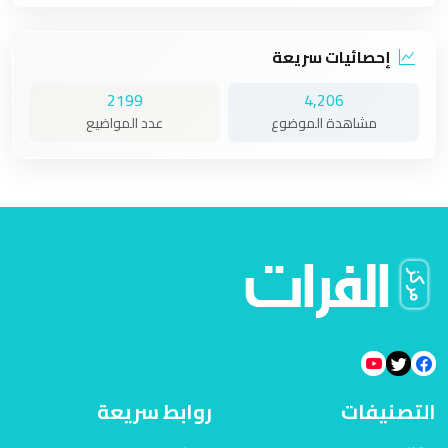
إحصائيات سريعة
2199
4,206
مشاهدة الموضوع
عدد المواضيع
التصنيفات
روابط سريعة