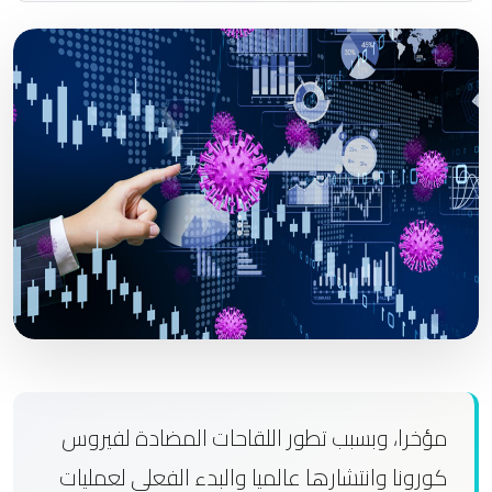
مؤخرا، وبسبب تطور اللقاحات المضادة لفيروس
كورونا وانتشارها عالميا والبدء الفعلي لعمليات