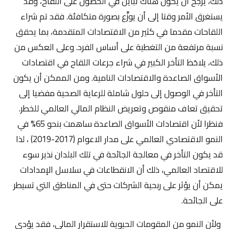
ذلك، يرجح أن يكون هناك تباين في الحصول على اللقاح، وقد
يستغرق الأمر وقتا إلى أن يوزَّع بصورة متكافئة. فقد تم شراء
اللقاحات مقدما في كثير من الاقتصادات المتقدمة، بما يحقق
نسبة مرتفعة من التغطية على أساس الفرد. وعلى العكس من
ذلك، يلاحَظ التأخر الكبير في شراء جرعات اللقاح في اقتصادات
الأسواق الصاعدة والاقتصادات النامية. ومن الممكن أن يكون
التأخر في الوصول إلى حلول شاملة للرعاية الصحية مفضيا إلى
تحقيق تعاف منقوص وتعريض النظام المالي العالمي للخطر.
فنظرا لأن اقتصادات الأسواق الصاعدة ساهمت بنحو 65% في
النمو الاقتصادي العالمي على مدار الاعوام (2017-2019) ، لذا
قد يكون التأخر في معالجة الجائحة في تلك البلدان نذير سوء
للاقتصاد العالمي، ذلك أن الانقطاعات في سلاسل الإمدادات
يمكن أن يؤثر على ربحية الشركات حتى في المناطق التي تسيطر
على الجائحة.
ولأن النمو من المقومات الحيوية للاستقرار المالي، فقد يؤدي