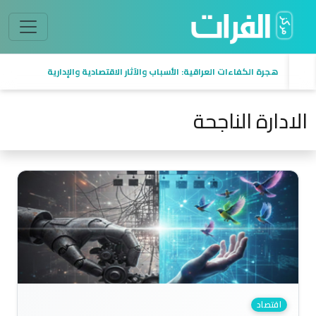
هجرة الكفاءات العراقية: الأسباب والآثار الاقتصادية والإدارية
الادارة الناجحة
اقتصاد