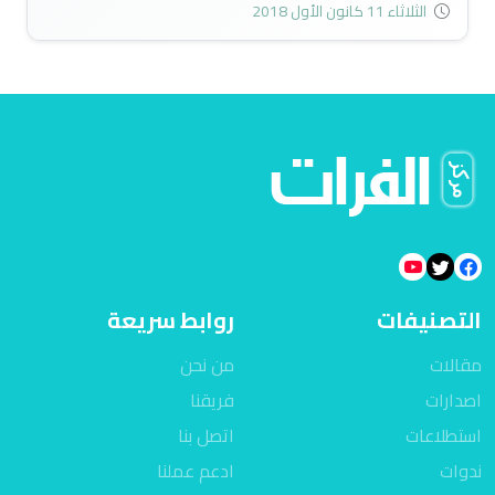
المشكلة يعود في الوقت الحاضر إلى السباق الرئاسي الفرنسي
الثلاثاء 11 كانون الأول 2018
وطبيعة تنافسيتها، وطريقة وصول الرئيس ماكرون إلى الرئاسة
الفرنسية..
التصنيفات
روابط سريعة
مقالات
من نحن
اصدارات
فريقنا
استطلاعات
اتصل بنا
ندوات
ادعم عملنا