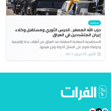
سياسة
حزب الله المصغر...الحرس الثوري ومستقبل وكلاء
إيران المتشددين في العراق
الاستراتيجية المعادية المطبقة ضد العراق من أطراف عدة (إقليمية
ودولية) تقوم على افشال الدولة ونزع هيبتها..
الأثنين 05 حزيران 2017