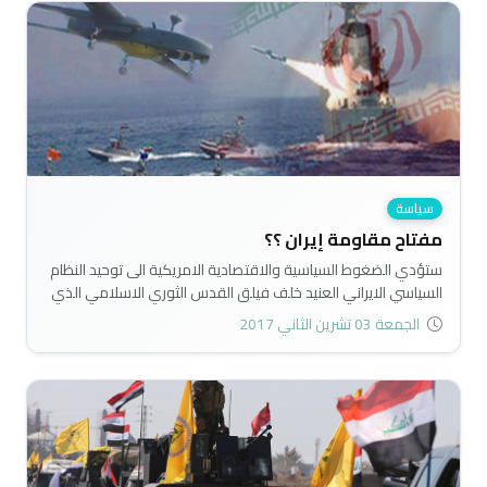
سياسة
مفتاح مقاومة إيران ؟؟
ستؤدي الضغوط السياسية والاقتصادية الامريكية الى توحيد النظام
السياسي الايراني العنيد خلف فيلق القدس الثوري الاسلامي الذي
يقبع في قلب الاستراتيجية الاقليمية لطهران..
الجمعة 03 تشرين الثاني 2017