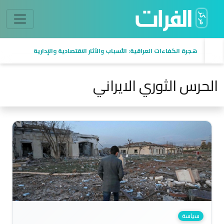
هجرة الكفاءات العراقية: الأسباب والآثار الاقتصادية والإدارية
الحرس الثوري الايراني
سياسة