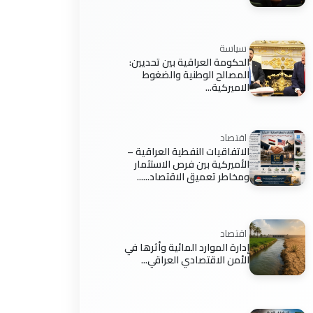
سياسة
الحكومة العراقية بين تحديين:
المصالح الوطنية والضغوط
الاميركية...
اقتصاد
الاتفاقيات النفطية العراقية –
الأميركية بين فرص الاستثمار
ومخاطر تعميق الاقتصاد......
اقتصاد
إدارة الموارد المائية وأثرها في
الأمن الاقتصادي العراقي...