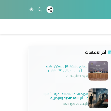
آخر الاضافات
العراق وتركيا: هل يمكن زيادة
التبادل التجاري الى 30 مليار دو...
السبت 01 آب 2026
هجرة الكفاءات العراقية: الأسباب
والآثار الاقتصادية والإدارية
الأربعاء 29 تموز 2026