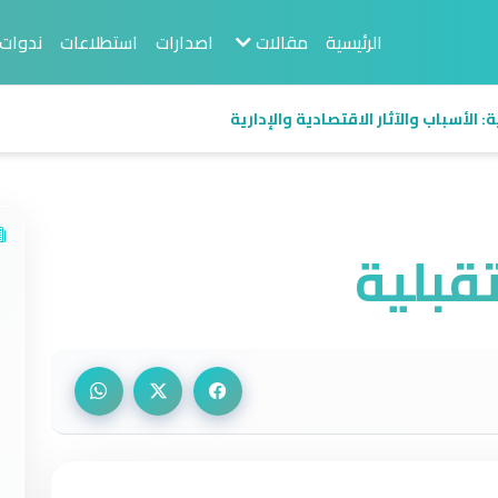
الرئيسية
مقالات
اصدارات
استطلاعات
ندوات
 الأسباب والآثار الاقتصادية والإدارية
قبلية