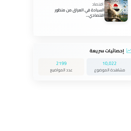
اقتصاد
السيادة في العراق من منظور
اقتصادي...
إحصائيات سريعة
2199
10,022
مشاهدة الموضوع
عدد المواضيع