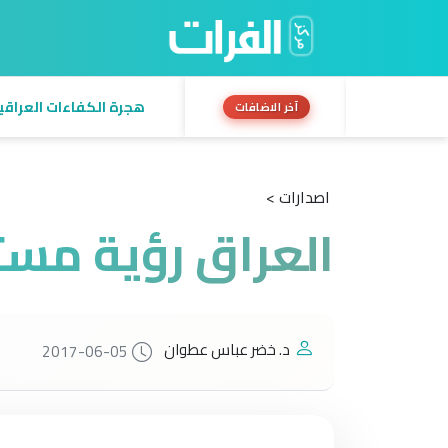
هجرة الكفاءات العراقية:
آخر الاضافات
اصدارات >
العراق رؤية مست
د. خضر عباس عطوان
2017-06-05