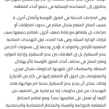
يحتاجون إلى المساعدة الإنسانية في جميع أنحاء المنطقة.
وفي الصراعات الحديثة في الشرق الأوسط وأماكن أخرى، لا
يتسبب المناخ المتغير بشكل مباشر في حدوث اضطرابات أو
صراعات، بل يتقاطع مع نقاط ضعف أخرى، تتفاقم جميعها بسبب
قرارات الإدارة السيئة. وفي هذا الصدد، فإن التهديدات المناخية
المتغيرة للأراضي والموارد لا تؤدي وحدها إلى مستويات أكبر من
عدم الاستقرار. بل إن العلاقات بين عدم الاستقرار، وإدارة الموارد،
وتغير المناخ في مختلف أنحاء الشرق الأوسط تتأثر بهياكل
السلطة، والسياسات التي تنتهجها الحكومات بشكل فردي،
والمفاوضات بين الدول (أو الافتقار إليها في كثير من الأحيان).
ولذلك، يمكن أن ينجم عدم الاستقرار عندما تتم مواجهة هذه
التهديدات من قبل حكومات إما غير قادرة على التخفيف من
آثارها أو تعمل على تفاقمها عمداً. ومع تفاقم المخاطر
المتعلقة بالحوكمة والفساد والمخاطر الاقتصادية والاجتماعية