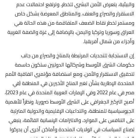
والبيئية، يتعرض الأمن البشري للخطر، وترتفع احتمالات عدم
الاستقرار والصراع والعنف. والمناطق المعرضة بشكل خاص
ومستمر لخطر نقاط الضعف المتفاقمة من هذه الحالة هي
العراق وسوريا وتركيا واليمن، بالإضافة إلى غزة والضفة الغربية
وأجزاء من شمال أفريقيا.
إن الاستجابة للتحديات المرتبطة بالمناخ والصراع من جانب
حكومات الشرق الأوسط وشركائها الدوليين ستكون حاسمة
لتحقيق الاستقرار والأمن. ومع استضافة مؤتمري اتفاقية الأمم
المتحدة الإطارية بشأن تغير المناخ الأخيرين في المنطقة (في
مصر في عام 2022 وفي الإمارات العربية المتحدة في عام 2023)،
أصبح التركيز الجغرافي على الشرق الأوسط ضروريا. ونظراً للأهمية
الجيوسياسية للمنطقة، والتداعيات الإقليمية والدولية المترتبة
على التنافس على الموارد، والالتزامات الإنسانية القائمة، ينبغي
لصناع السياسات في الولايات المتحدة وأماكن أخرى أن يدركوا