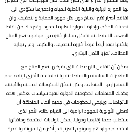
لها الموارد البيئية والبنية التحتية للمياه وتدميرها ستؤدي الى
تفاقم أضرار تغير المناخ دون بذل جهود الحماية والتخفيف. وان
تحديات الحكم، وإدارة الموارد العابرة للحدود، وغير ذلك من نقاط
الضعف الاقتصادية تشكل مخاطر كبيرة في مواجهة تغير المناخ،
ولكنها توفر أيضاً فرصاً كبيرة للتخفيف، والتكيف، وفي نهاية
المطاف، تعزيز الأمن البشري.
يمكن أن تتفاعل التهديدات التي يفرضها تغير المناخ مع
المتغيرات السياسية والاقتصادية والاجتماعية الأخرى لزيادة عدم
الاستقرار في المنطقة، ولكن يمكن للحكومات المحلية والأجنبية
وكذلك المنظمات الحكومية الدولية تنفيذ سياسات لعكس هذه
الاتجاهات. وينبغي للحكومات في جميع أنحاء المنطقة أن
تعطي الأولوية للجهود الرامية الى القيام بذلك، الأمر الذي
سيتطلب دعما إقليميا ودوليا. يمكن للولايات المتحدة وحلفائها
استخدام مواردهم وقوتهم لتعزيز قدر أكبر من المرونة والقدرة