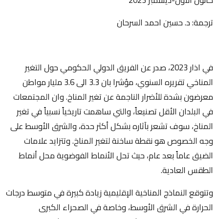
ترجمة: د. حسين احمد السرحان
في اذار 2023، صدر عن الفريق الدولي الحكومي حول التغير
المناخي تقريره السنوي، مؤشرا بان 3.3 الى 3.6 مليار مواطن
معرضون بشدة للأضرار الناجمة عن تغير المناخ. وان المجتمعات
في البلدان الأقل تصنيعاً، والتي ساهمت تاريخياً نسبياً في تغير
المناخ، سوف تشعر بآثاره بشكل أكثر حدة، والشرق الأوسط على
وجه الخصوص هو نقطة ساخنة لتغير المناخ. وتتزايد علامات
الضيق عاماً بعد عام، حيث تحل الأنماط الفوضوية محل أنماط
الطقس العادية.
وتتوقع النماذج المناخية الإقليمية زيادة كبيرة في متوسط درجات
الحرارة في الشرق الأوسط، وخاصة في الصحراء الكبرى