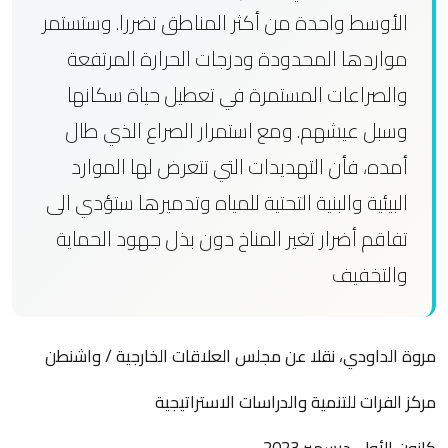
الأوسط واحدة من أكثر المناطق تضررا. وستستمر
مواردها المحدودة ودرجات الحرارة المرتفعة
والصراعات المستمرة في تعطيل حياة سكانها
وسبل عيشهم. ومع استمرار الصراع الذي طال
أمده، فأن التهديدات التي تتعرض لها الموارد
البيئية والبنية التحتية للمياه وتدميرها ستؤدي الى
تفاقم أضرار تغير المناخ دون بذل جهود الحماية
والتخفيف
مروة الداودي، نقلا عن مجلس العلاقات الخارجية / واشنطن
مركز الفرات للتنمية والدراسات الاستراتيجية
كانون الأول-ديسمبر 2023