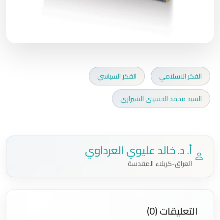
الفكر الاسلامي
الفكر السياسي
السيد محمد الحسيني الشيرازي
أ. د. خالد عليوي العرداوي
العراق-كربلاء المقدسة
التعليقات (0)