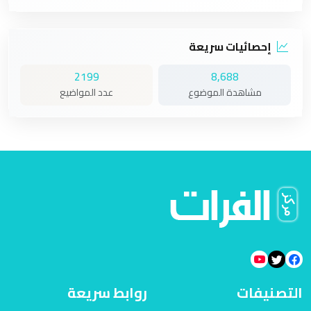
إحصائيات سريعة
2199
8,688
مشاهدة الموضوع
عدد المواضيع
التصنيفات
روابط سريعة