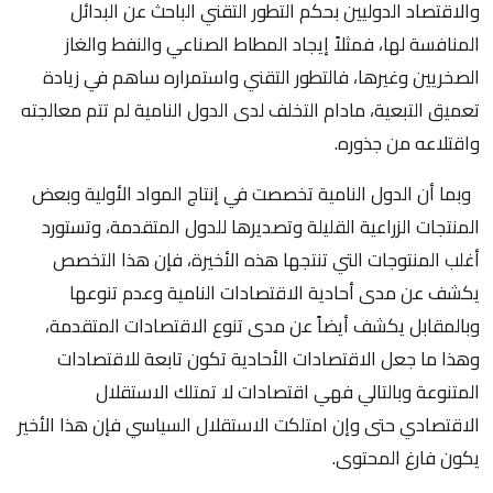
والاقتصاد الدوليين بحكم التطور التقني الباحث عن البدائل
المنافسة لها، فمثلاً إيجاد المطاط الصناعي والنفط والغاز
الصخريين وغيرها، فالتطور التقني واستمراره ساهم في زيادة
تعميق التبعية، مادام التخلف لدى الدول النامية لم تتم معالجته
واقتلاعه من جذوره.
وبما أن الدول النامية تخصصت في إنتاج المواد الأولية وبعض
المنتجات الزراعية القليلة وتصديرها للدول المتقدمة، وتستورد
أغلب المنتوجات التي تنتجها هذه الأخيرة، فإن هذا التخصص
يكشف عن مدى أحادية الاقتصادات النامية وعدم تنوعها
وبالمقابل يكشف أيضاً عن مدى تنوع الاقتصادات المتقدمة،
وهذا ما جعل الاقتصادات الأحادية تكون تابعة للاقتصادات
المتنوعة وبالتالي فهي اقتصادات لا تمتلك الاستقلال
الاقتصادي حتى وإن امتلكت الاستقلال السياسي فإن هذا الأخير
يكون فارغ المحتوى.