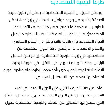
طرفا التبعية الاقتصادية
ويمكن القول إن التبعية الاقتصادية لا يمكن أن تكون وليدة
الصدفة إذ لابد من وجود عوامل ساهمت في إيجادها، تكمُن
بالطرفين(المتقدمة والنامية)، فمن حيث الطرف الأول(الدول
المتقدمة): بما إن الدول النامية كانت تحت السيطرة من قبل
الدول المتقدمة وإن هناك ترابط وثيق بين النظام السياسي
والنظام الاقتصاد، لذا لا يمكن تبرئة الدول المتقدمة من
مساهمتها في إيجاد التبعية الاقتصادية، إن لم تكن العامل
الرئيس، وذلك لأنها لم تسهم- على الأقل- في تقوية الإدارة
الاقتصادية لهذه الدول، حتى تأخذ هذه الإدارة زمام مبادرة تقوية
اقتصاداتها، بعد منحها الاستقلال السياسي.
وأما من حيث الطرف الثاني، فإن الدول النامية التي تمت
السيطرة عليها من قبل الدول المتقدمة، فهي لم تعمل بالشكل
الذي يضمن لها الانعتاق من التخلف والتبعية الاقتصادية للدول