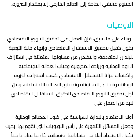
المتنوع فتنتفي الحاجة إلى العالم الخارجي إلا بمقدار الضرورة.
التوصيات
وبناء على ما سبق، فإن العمل على تحقيق التنويع الاقتصادي
يكون كفيل بتحقيق الاستقلال الاقتصادي وإنهاء حالة التبعية
للبلدان المتقدمة، والتخلص من مساوئها المتمثلة في استنزاف
الثروة الوطنية وزيادة المديونية وغياب العدالة الاجتماعية،
واكتساب مزايا الاستقلال الاقتصادي كعدم استنزاف الثروة
الوطنية وتقليص المديونية وتحقيق العدالة الاجتماعية، ومن
أجل تحقيق التنويع الاقتصادي لتحقيق الاستقلال الاقتصادي
لابد من العمل على
أولا: الاهتمام بالإدارة السياسية على ضوء المصالح الوطنية
وجعل المسائل التنموية على رأس الأولويات التي تقوم بها، بحيث
يكون الاقتصاد أولا في حساباتها، وتوظيف كل ما متاح داخلياً