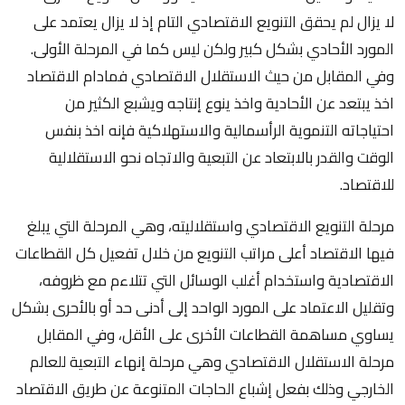
لا يزال لم يحقق التنويع الاقتصادي التام إذ لا يزال يعتمد على
المورد الأحادي بشكل كبير ولكن ليس كما في المرحلة الأولى.
وفي المقابل من حيث الاستقلال الاقتصادي فمادام الاقتصاد
اخذ يبتعد عن الأحادية واخذ ينوع إنتاجه ويشبع الكثير من
احتياجاته التنموية الرأسمالية والاستهلاكية فإنه اخذ بنفس
الوقت والقدر بالابتعاد عن التبعية والاتجاه نحو الاستقلالية
للاقتصاد.
مرحلة التنويع الاقتصادي واستقلاليته، وهي المرحلة التي يبلغ
فيها الاقتصاد أعلى مراتب التنويع من خلال تفعيل كل القطاعات
الاقتصادية واستخدام أغلب الوسائل التي تتلاءم مع ظروفه،
وتقليل الاعتماد على المورد الواحد إلى أدنى حد أو بالأحرى بشكل
يساوي مساهمة القطاعات الأخرى على الأقل، وفي المقابل
مرحلة الاستقلال الاقتصادي وهي مرحلة إنهاء التبعية للعالم
الخارجي وذلك بفعل إشباع الحاجات المتنوعة عن طريق الاقتصاد