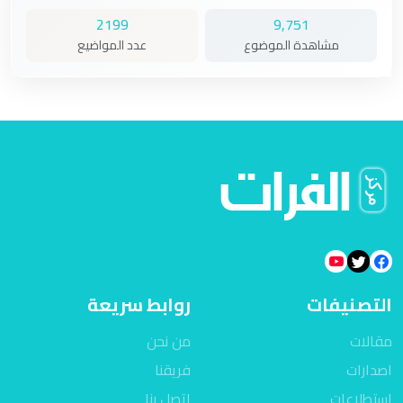
2199
9,751
مشاهدة الموضوع
عدد المواضيع
التصنيفات
روابط سريعة
مقالات
من نحن
اصدارات
فريقنا
استطلاعات
اتصل بنا