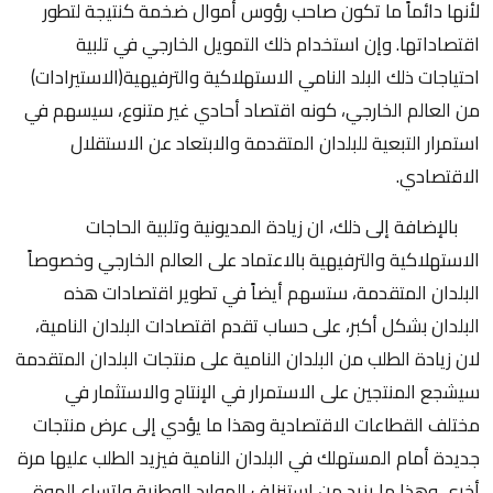
لأنها دائماً ما تكون صاحب رؤوس أموال ضخمة كنتيجة لتطور
اقتصاداتها. وإن استخدام ذلك التمويل الخارجي في تلبية
احتياجات ذلك البلد النامي الاستهلاكية والترفيهية(الاستيرادات)
من العالم الخارجي، كونه اقتصاد أحادي غير متنوع، سيسهم في
استمرار التبعية للبلدان المتقدمة والابتعاد عن الاستقلال
الاقتصادي.
بالإضافة إلى ذلك، ان زيادة المديونية وتلبية الحاجات
الاستهلاكية والترفيهية بالاعتماد على العالم الخارجي وخصوصاً
البلدان المتقدمة، ستسهم أيضاً في تطوير اقتصادات هذه
البلدان بشكل أكبر، على حساب تقدم اقتصادات البلدان النامية،
لان زيادة الطلب من البلدان النامية على منتجات البلدان المتقدمة
سيشجع المنتجين على الاستمرار في الإنتاج والاستثمار في
مختلف القطاعات الاقتصادية وهذا ما يؤدي إلى عرض منتجات
جديدة أمام المستهلك في البلدان النامية فيزيد الطلب عليها مرة
أخرى وهذا ما يزيد من استنزاف الموارد الوطنية واتساع الهوة