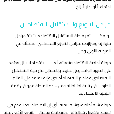
اجتماعياً أو إدارياً...إلخ.
مراحل التنويع والاستقلال الاقتصاديين
ويمكن إن تمر مرحلة الاستقلال الاقتصادي بثلاثة مراحل
متوازية ومترابطة لمراحل التنويع الاقتصادي المُتمثلة في
المرحلة الأولى وهي
مرحلة أحادية الاقتصاد وتبعيته، أي أن الاقتصاد لا يزال يعتمد
على المورد الواحد وغير متنوع. وبالمقابل من حيث الاستقلال
الاقتصادي فمادام الاقتصاد أحادي فإنه يعتمد على العالم
الخارجي في تلبية احتياجاته وفي هذه المرحلة فهو في قمة
التبعية الاقتصادية.
مرحلة شبه أحادية، وشبه تبعية، أي إن الاقتصاد اخذ يتقدم في
تنشيط وتفعيل قطاعاته الاقتصادية ووسائل التنويع الأخرى لكنه