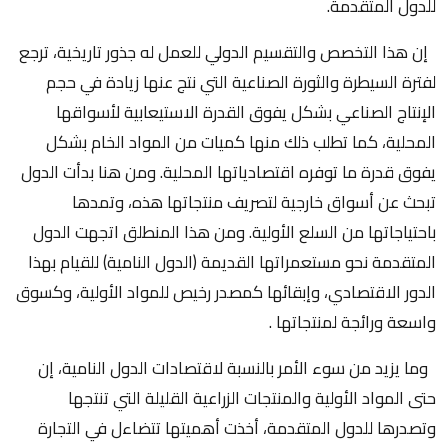
للدول المتقدمة.
إن هذا التخصص والتقسيم الدولي للعمل له جذور تاريخية، ترجع
لفترة السيطرة والثورة الصناعية التي نتج عنها زيادة في حجم
الإنتاج الصناعي بشكل يفوق القدرة الاستيعابية لأسواقها
المحلية، كما تطلب ذلك منها كميات من المواد الخام بشكل
يفوق قدرة ما توفره اقتصادياتها المحلية. ومن هنا بدأت الدول
تبحث عن أسواق خارجية لتصريف منتجاتها هذه، وتمدها
باحتياجاتها من السلع الأولية. ومن هذا المنطلق اتجهت الدول
المتقدمة نحو مستعمراتها القديمة (الدول النامية) للقيام بهذا
الدور الاقتصادي، وإبقائها كمصدر رخيص للمواد الأولية، وكسوق
واسعة ورائجة لمنتجاتها .
وما يزيد من سوء الأمر بالنسبة لاقتصادات الدول النامية، إن
حتى المواد الأولية والمنتجات الزراعية القليلة التي تنتجها
وتصدرها للدول المتقدمة، أخذت أهميتها تتضاءل في التجارة