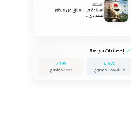
اقتصاد
السيادة في العراق من منظور
اقتصادي...
إحصائيات سريعة
2199
6,470
مشاهدة الموضوع
عدد المواضيع