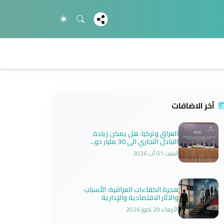
آخر الاضافات
العراق وتركيا: هل يمكن زيادة
التبادل التجاري الى 30 مليار دو...
السبت 01 آب 2026
هجرة الكفاءات العراقية: الأسباب
والآثار الاقتصادية والإدارية
الأربعاء 29 تموز 2026