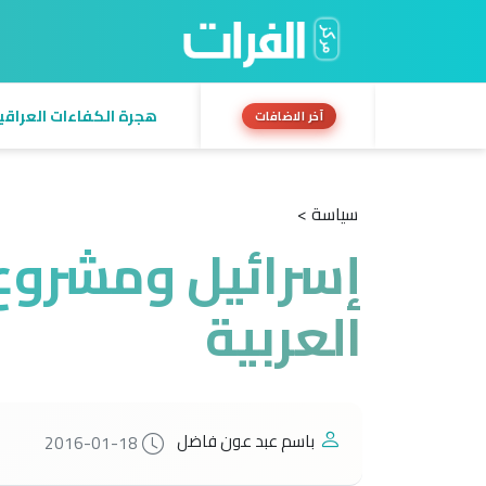
هجرة الكفاءات العراقية:
آخر الاضافات
سياسة >
إسرائيل ومشروع ا
العربية
باسم عبد عون فاضل
2016-01-18