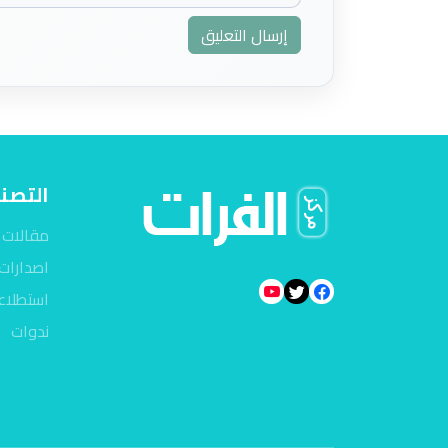
إرسال التعليق
التصن
مقالات
اصدارات
استطلاع
ندوات