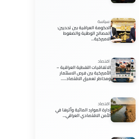
سياسة
الحكومة العراقية بين تحديين:
المصالح الوطنية والضغوط
الاميركية...
اقتصاد
الاتفاقيات النفطية العراقية –
الأميركية بين فرص الاستثمار
ومخاطر تعميق الاقتصاد......
اقتصاد
إدارة الموارد المائية وأثرها في
الأمن الاقتصادي العراقي...