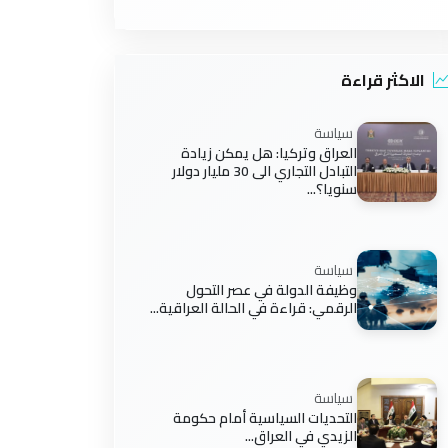
الاكثر قراءة
سياسة
العراق وتركيا: هل يمكن زيادة
التبادل التجاري الى 30 مليار دولار
سنويا؟...
سياسة
وظيفة الدولة في عصر التحول
الرقمي: قراءة في الحالة العراقية...
سياسة
التحديات السياسية أمام حكومة
الزيدي في العراق...