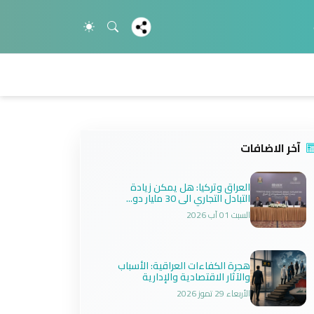
آخر الاضافات
العراق وتركيا: هل يمكن زيادة
التبادل التجاري الى 30 مليار دو...
السبت 01 آب 2026
هجرة الكفاءات العراقية: الأسباب
والآثار الاقتصادية والإدارية
الأربعاء 29 تموز 2026