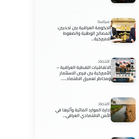
سياسة
الحكومة العراقية بين تحديين:
المصالح الوطنية والضغوط
الاميركية...
اقتصاد
الاتفاقيات النفطية العراقية –
الأميركية بين فرص الاستثمار
ومخاطر تعميق الاقتصاد......
اقتصاد
إدارة الموارد المائية وأثرها في
الأمن الاقتصادي العراقي...