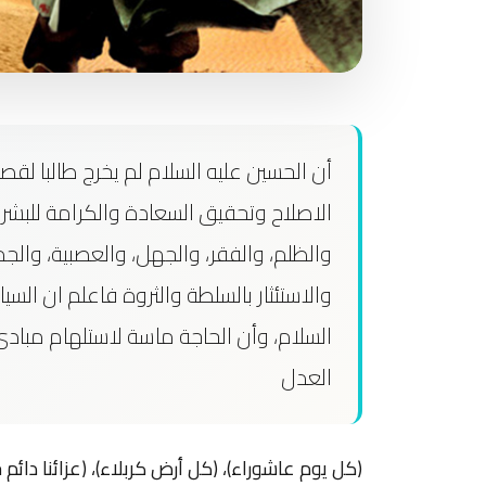
أن الحسين عليه السلام لم يخرج طالبا لق
الاصلاح وتحقيق السعادة والكرامة للبشر ك
والظلم، والفقر، والجهل، والعصبية، والجم
والاستئثار بالسلطة والثروة فاعلم ان ال
السلام، وأن الحاجة ماسة لاستلهام مبا
العدل
(كل يوم عاشوراء)، (كل أرض كربلاء)، (عزائنا دائم