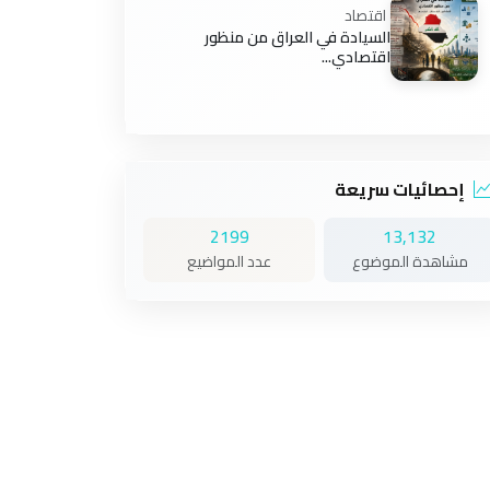
اقتصاد
السيادة في العراق من منظور
اقتصادي...
إحصائيات سريعة
2199
13,132
مشاهدة الموضوع
عدد المواضيع