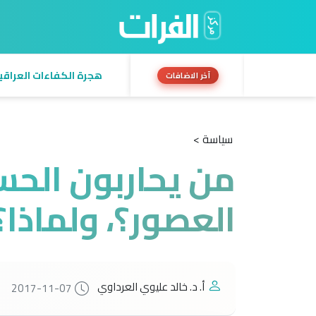
هجرة الكفاءات العراقية:
آخر الاضافات
سياسة >
من يحاربون الحسي
العصور؟، ولماذا؟
أ. د. خالد عليوي العرداوي
2017-11-07