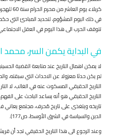
كربلاء يوم
في ذلك اليوم المشؤوم، لتحديد المبادئ التي حكمت
تتوقف الحرب الى هذا اليوم في العقل الاجتماع
في البداية يكمن السر، محمد 
لم يكن حدثا معزولا عن الاحداث التي سبقته، والم
التاريخ الحقيقي المسكوت عنه في الغالب، لا التا
التاريخ الحقيقي هو أنه يساعد الباحث على الفهم، 
تاريخه ويتغذى على تاريخ مُحرف، مجتمع يعاني فقدان
الدين والسياسة في الشرق الأوسط، ص177).
وعند الرجوع الى هذا التاريخ الحقيقي تجد أن قريشا