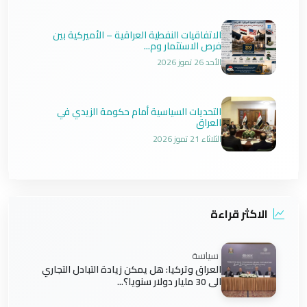
الاتفاقيات النفطية العراقية – الأميركية بين
فرص الاستثمار وم...
الأحد 26 تموز 2026
التحديات السياسية أمام حكومة الزيدي في
العراق
الثلاثاء 21 تموز 2026
الاكثر قراءة
سياسة
العراق وتركيا: هل يمكن زيادة التبادل التجاري
الى 30 مليار دولار سنويا؟...