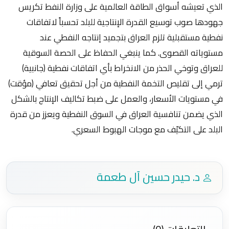
الذي تعيشه أسواق الطاقة العالمية على وزارة النفط تكريس
جهودها صوب توسيع القدرة الإنتاجية للبلد تحسباً لاتفاقات
نفطية مستقبلية تلزم العراق بتجميد إنتاجه النفطي عند
مستوياته القصوى. كما ينبغي الحفاظ على الحصة السوقية
للعراق وتوخي الحذر من الانخراط بأي اتفاقات نفطية (جانبية)
ترمي إلى تقليص التخمة النفطية من أجل تحقيق تعافي (مؤقت)
في مستويات الأسعار، والعمل على ضبط تكاليف الإنتاج بالشكل
الذي يضمن تنافسية العراق في السوق النفطية ويعزز من قدرة
البلد على التكيّف مع موجات الهبوط السعري.
د. حيدر حسين آل طعمة