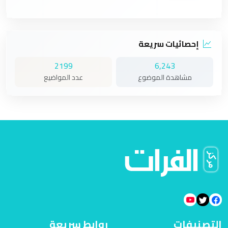
إحصائيات سريعة
2199
6,243
مشاهدة الموضوع
عدد المواضيع
التصنيفات
روابط سريعة