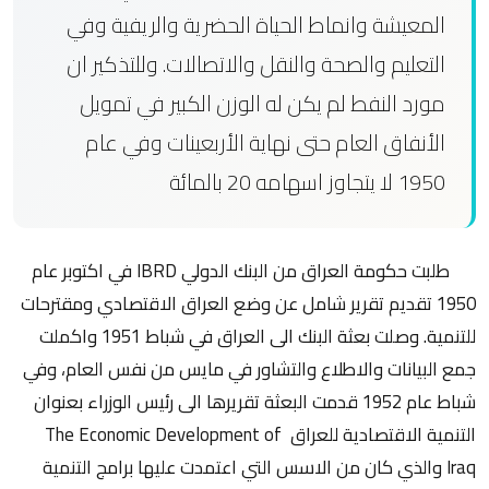
المعيشة وانماط الحياة الحضرية والريفية وفي
التعليم والصحة والنقل والاتصالات. وللتذكير ان
مورد النفط لم يكن له الوزن الكبير في تمويل
الأنفاق العام حتى نهاية الأربعينات وفي عام
1950 لا يتجاوز اسهامه 20 بالمائة
طلبت حكومة العراق من البنك الدولي IBRD في اكتوبر عام
1950 تقديم تقرير شامل عن وضع العراق الاقتصادي ومقترحات
للتنمية. وصلت بعثة البنك الى العراق في شباط 1951 واكملت
جمع البيانات والاطلاع والتشاور في مايس من نفس العام، وفي
شباط عام 1952 قدمت البعثة تقريرها الى رئيس الوزراء بعنوان
التنمية الاقتصادية للعراق The Economic Development of
Iraq والذي كان من الاسس التي اعتمدت عليها برامج التنمية