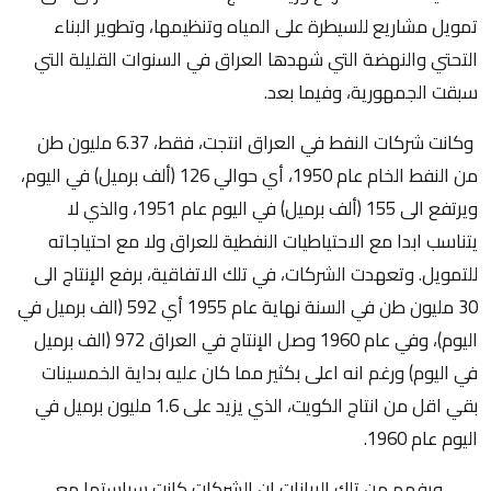
تمويل مشاريع للسيطرة على المياه وتنظيمها، وتطوير البناء
التحتي والنهضة التي شهدها العراق في السنوات القليلة التي
سبقت الجمهورية، وفيما بعد.
وكانت شركات النفط في العراق انتجت، فقط، 6.37 مليون طن
من النفط الخام عام 1950، أي حوالي 126 (ألف برميل) في اليوم،
ويرتفع الى 155 (ألف برميل) في اليوم عام 1951، والذي لا
يتناسب ابدا مع الاحتياطيات النفطية للعراق ولا مع احتياجاته
للتمويل. وتعهدت الشركات، في تلك الاتفاقية، برفع الإنتاج الى
30 مليون طن في السنة نهاية عام 1955 أي 592 (الف برميل في
اليوم)، وفي عام 1960 وصل الإنتاج في العراق 972 (الف برميل
في اليوم) ورغم انه اعلى بكثير مما كان عليه بداية الخمسينات
بقي اقل من انتاج الكويت، الذي يزيد على 1.6 مليون برميل في
اليوم عام 1960.
ويفهم من تلك البيانات ان الشركات كانت سياستها مع