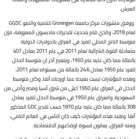
العيش.
ووفق منشورات مركز جامعة Groningen للتنمية والنمو GGDC
لعام 2018، والذي قام بتحديث تقديرات ماديسون المعروفة، فإن
متوسط الناتج المحلي للفرد في العراق بالدولارات الدولية
متعادلة القوة الشرائية لعام 2011 في عام 2011 يعادل 407
بالمائة مما كان عليه عام 1950، وبتعبير آخر ان متوسط الدخل
للفرد عام 1950 يعادل 24.6 بالمائة من مستواه لعام 2011،
وهذه المؤشرات ليست بعيدة عما اوردناه آنفا. وكان متوسط
الدخل في العراق عام 1950 اعلى من شرق آسيا ومصر وأدنى من
السعودية. والعراق عام 1950 في متوسط الدخل للفرد يعادل
308 بالمائة مما كان عليه عام 1870 حسب تقدير GDC المذكور
آنفا. وتفيد هذه المؤشرات كيف كان الناس في العالم النامي،
ومنه العراق، يعانون قسوة اوضاعهم الاقتصادية.