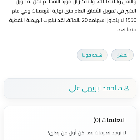
والنقل والاتصالات. وللتذكير ان مورد النفط لم يكن له الوزن
الكبير في تمويل الأنفاق العام حتى نهاية الأربعينات وفي عام
1950 لا يتجاوز اسهامه 20 بالمائة، لقد تبلورت الهيمنة النفطية
فيما بعد.
الفشل
شيعة فوبيا
د. احمد ابريهي علي
التعليقات (0)
لا توجد تعليقات بعد. كن أول من يعلق!