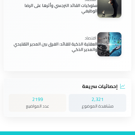
سلوكيات القائد النرجسي وأثرها على الرضا
الوظيفي
اقتصاد
العقلية الذكية للقائد: الفرق بين المدير التقليدي
والمدير الذكي
إحصائيات سريعة
2199
2,321
مشاهدة الموضوع
عدد المواضيع