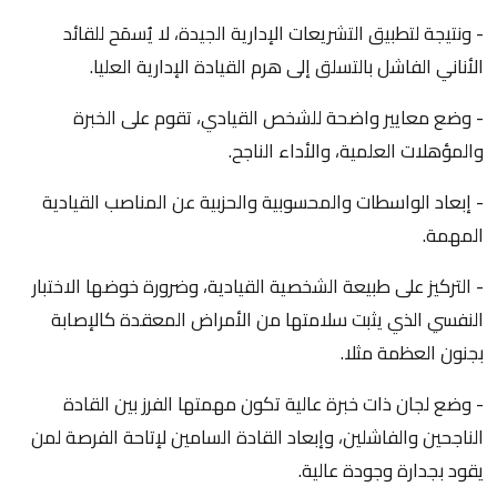
- ونتيجة لتطبيق التشريعات الإدارية الجيدة، لا يُسمَح للقائد
الأناني الفاشل بالتسلق إلى هرم القيادة الإدارية العليا.
- وضع معايير واضحة للشخص القيادي، تقوم على الخبرة
والمؤهلات العلمية، والأداء الناجح.
- إبعاد الواسطات والمحسوبية والحزبية عن المناصب القيادية
المهمة.
- التركيز على طبيعة الشخصية القيادية، وضرورة خوضها الاختبار
النفسي الذي يثبت سلامتها من الأمراض المعقدة كالإصابة
بجنون العظمة مثلا.
- وضع لجان ذات خبرة عالية تكون مهمتها الفرز بين القادة
الناجحين والفاشلين، وإبعاد القادة السامين لإتاحة الفرصة لمن
يقود بجدارة وجودة عالية.