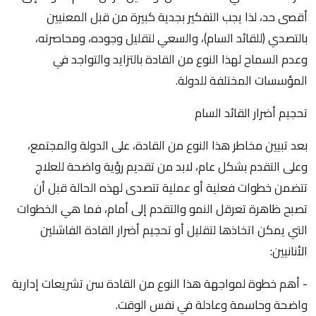
أقصى حد، لذا يجب التفكير بجدية كبيرة من قبل المعنيين
بالتصدي (للقائد السام)، والسعي لتقليل وجوده، ومحاصرته،
وعدم السماح لهذا النوع من القادة بالتزايد والتواجد في
المؤسسات المختلفة للدولة.
تحجيم أضرار القائد السام
بعد تبيين مخاطر هذا النوع من القادة، على الدولة والمجتمع،
وعلى التقدم بشكل عام، لابد من تقديم رؤية واضحة للعلاج
تتضمن خطوات فعلية أو عملية تتصدى لهذه الحالة قبل أن
تصبح ظاهرة تعرقل النمو والتقدم إلى أمام، فما هي الخطوات
التي يمكن اتخاذها لتقليل أو تحجيم أضرار القادة الفاشلين
الأنانيين:
- أهم خطوة لمواجهة هذا النوع من القادة سن تشريعات إدارية
واضحة وحاسمة وعادلة في نفس الوقت.