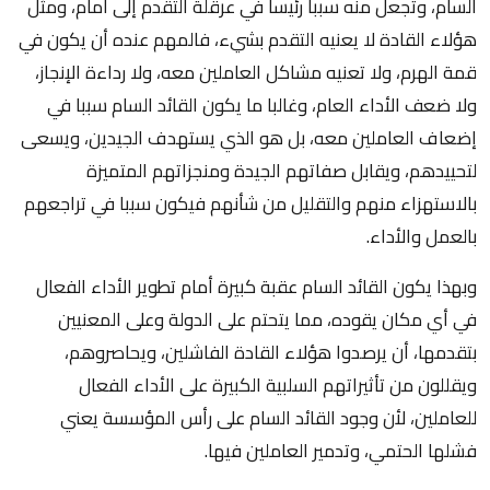
السام، وتجعل منه سببا رئيسا في عرقلة التقدم إلى أمام، ومثل
هؤلاء القادة لا يعنيه التقدم بشيء، فالمهم عنده أن يكون في
قمة الهرم، ولا تعنيه مشاكل العاملين معه، ولا رداءة الإنجاز،
ولا ضعف الأداء العام، وغالبا ما يكون القائد السام سببا في
إضعاف العاملين معه، بل هو الذي يستهدف الجيدين، ويسعى
لتحييدهم، ويقابل صفاتهم الجيدة ومنجزاتهم المتميزة
بالاستهزاء منهم والتقليل من شأنهم فيكون سببا في تراجعهم
بالعمل والأداء.
وبهذا يكون القائد السام عقبة كبيرة أمام تطوير الأداء الفعال
في أي مكان يقوده، مما يتحتم على الدولة وعلى المعنيين
بتقدمها، أن يرصدوا هؤلاء القادة الفاشلين، ويحاصروهم،
ويقللون من تأثيراتهم السلبية الكبيرة على الأداء الفعال
للعاملين، لأن وجود القائد السام على رأس المؤسسة يعني
فشلها الحتمي، وتدمير العاملين فيها.