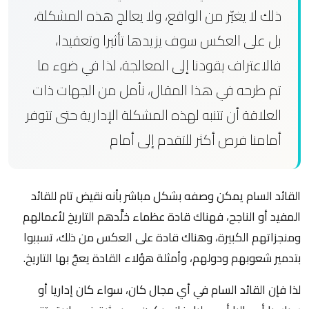
ذلك لا يغيّر من الواقع، ولا يعالج هذه المشكلة،
بل على العكس سوف يزيدها تأثيرا وتعقيدا،
فالاعتراف يقودنا إلى المعالجة، لذا في ضوء ما
تم طرحه في هذا المقال، نأمل من الجهات ذات
العلاقة أن تتنبه لهذه المشكلة الإدارية حتى تتوفر
أمامنا فرص أكثر للتقدم إلى أمام
القائد السام يمكن وصفه بشكل مباشر بأنه نقيض تام للقائد
المفيد أو الناجح، فهناك قادة عظماء خلَّدهم التاريخ لأعمالهم
ومنجزاتهم الكبيرة، وهناك قادة على العكس من ذلك، تسببوا
بتدمير شعوبهم ودولهم، وأمثلة هؤلاء القادة يعجّ بها التاريخ.
لذا فإن القائد السام في أي مجال كان، سواء كان إداريا أو