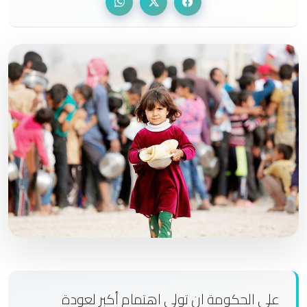
على الحكومة ان تولي اهتمام أكبر لعودة