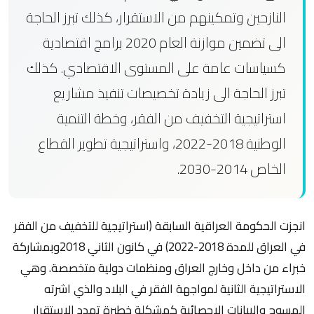
النازحين وتمكينهم من الاستقرار، كذلك تبرز الحاجة
الى تضمين موازنة العام 2020 برامج اقتصادية
كسياسات عامة على المستوى الاقتصادي. كذلك
تبرز الحاجة الى زيادة تخصيصات تنفيذ مشاريع
استراتيجية التخفيف من الفقر، وخطة التنمية
الوطنية 2018-2022، واستراتيجية تطوير القطاع
الخاص 2014-2030.
انجزت الحكومة العراقية السابقة (استراتيجية للتخفيف من الفقر
في العراق للمدة 2018-2022) في كانون الثاني 2018وبمشاركة
خبراء من داخل وخارج العراق ومنظمات دولية متخصصة. وهي
الاستراتيجية الثانية لمواجهة الفقر في البلاد والذي اشرته
المسوح والبيانات الاحصائية كمشكلة خطيرة تهدد الاستقرار