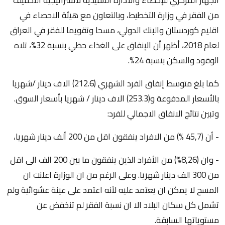
من الفقر في وزارة التخطيط، وبالتعاون مع هيئة الاحصاء في
اقليم كوردستان والبنك الدولي، مسحا وتقويما للفقر في العراق
لعام 2018، أظهر أن الإنفاق على الغذاء حظي بنسبة 32%، تلاه
الوقود والسكن بنسبة 24%.
كما بلغ متوسط إنفاق الفرد الشهري (212.6) الاف دينار /شهريا
بالأسعار المدفوعة و(253.3) الاف دينار / شهريا بأسعار السوق.
وتبين نتائج الانفاق الاجمالي للفرد:
- أن (45,7 %) من الافراد ينفقون اقل من 200 ألف دينار شهريا،
- وان (8,26%) من الأفراد الذين ينفقون ما بين 200 الف الى اقل
من 300 الف دينار شهريا. وعلى الرغم من ان الوزارة اعلنت ان
المسح لا يمكن ان يعتمد عليه لأنه اعتمد على عينة عشوائية ولم
تشمل كل سكان البلاد الا ان نسبة الفقر لم تنخفض عن
مستوياتها السابقة.