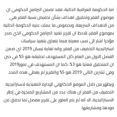
اما الحكومة العراقية الحالية، فقد تضمن البرنامج الحكومي ان
موضوع الفقر وتحقيق اهداف بشأن تخفيض نسبة الفقر هي
من الاهداف السريعة. وبخصوص ما عملت عليه الحكومة الحالية
بموضوع الفقر، نلاحظ ان تقرير تنفيذ البرنامج الحكومي الذي صدر
مؤخرا اشار الى نسب معينة فيما يتعلق بتنفيذ سياسات
استراتيجية التخفيف من الفقر. وانه لغاية نيسان 2019 اي ضمن
الفصل الاول من العام كان المستهدف تحقيقه هو 5% في حين
ان المتحقق فعليا هو 3%، كما ان المستهدف في تموز2019
وفي تشرين الثاني 2019 هو 5% والتقرير لم يغطي هذه المدد.
ويظهر من خلال الموقع الالكتروني للإدارة التنفيذية لاستراتيجية
التخفيف من الفقر ان هناك عدد من المشاريع المنجزة في إطار
الاستراتيجية، الا انه لم يتم العثور على تقرير مفصل لما تحقق من
بنودها ومشاريعها.