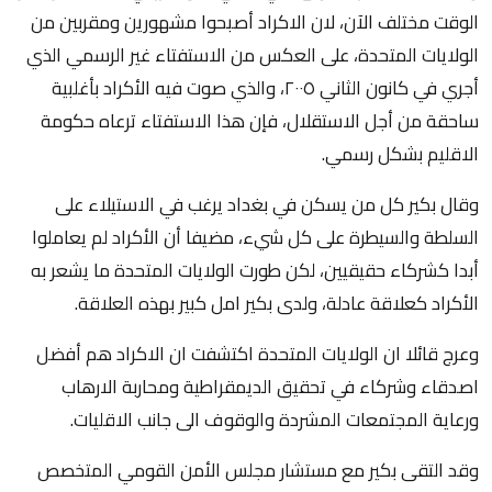
الوقت مختلف الآن، لان الاكراد أصبحوا مشهورين ومقربين من
الولايات المتحدة، على العكس من الاستفتاء غير الرسمي الذي
أجري في كانون الثاني ٢٠٠٥، والذي صوت فيه الأكراد بأغلبية
ساحقة من أجل الاستقلال، فإن هذا الاستفتاء ترعاه حكومة
الاقليم بشكل رسمي.
وقال بكير كل من يسكن في بغداد يرغب في الاستيلاء على
السلطة والسيطرة على كل شيء، مضيفا أن الأكراد لم يعاملوا
أبدا كشركاء حقيقيين، لكن طورت الولايات المتحدة ما يشعر به
الأكراد كعلاقة عادلة، ولدى بكير امل كبير بهذه العلاقة.
وعرج قائلا ان الولايات المتحدة اكتشفت ان الاكراد هم أفضل
اصدقاء وشركاء في تحقيق الديمقراطية ومحاربة الارهاب
ورعاية المجتمعات المشردة والوقوف الى جانب الاقليات.
وقد التقى بكير مع مستشار مجلس الأمن القومي المتخصص