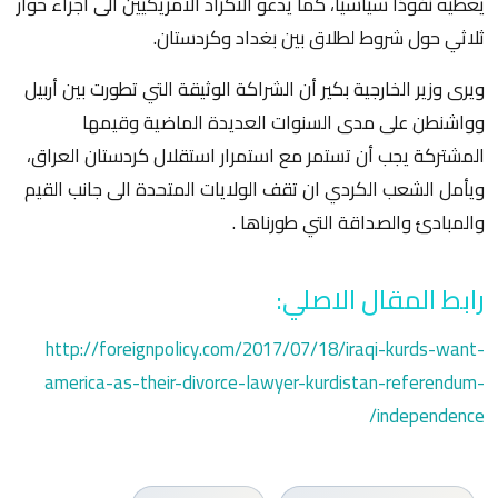
يعطيه نفوذا سياسيا، كما يدعو الأكراد الامريكيين الى اجراء حوار
ثلاثي حول شروط لطلاق بين بغداد وكردستان.
ويرى وزير الخارجية بكير أن الشراكة الوثيقة التي تطورت بين أربيل
وواشنطن على مدى السنوات العديدة الماضية وقيمها
المشتركة يجب أن تستمر مع استمرار استقلال كردستان العراق،
ويأمل الشعب الكردي ان تقف الولايات المتحدة الى جانب القيم
والمبادئ والصداقة التي طورناها .
رابط المقال الاصلي:
http://foreignpolicy.com/2017/07/18/iraqi-kurds-want-
america-as-their-divorce-lawyer-kurdistan-referendum-
independence/