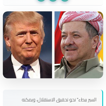
السير ببطء" نحو تحقيق الاستقلال، ويمكنه