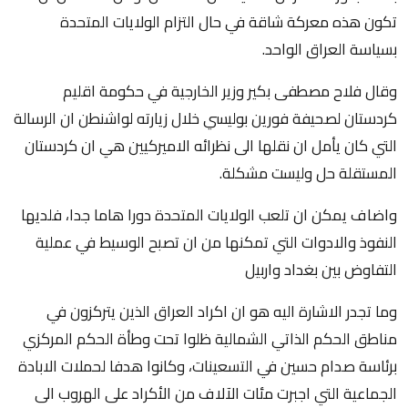
تكون هذه معركة شاقة في حال التزام الولايات المتحدة
بسياسة العراق الواحد.
وقال فلاح مصطفى بكير وزير الخارجية في حكومة اقليم
كردستان لصحيفة فورين بوليسي خلال زيارته لواشنطن ان الرسالة
التي كان يأمل ان نقلها الى نظرائه الاميركيين هي ان كردستان
المستقلة حل وليست مشكلة.
واضاف يمكن ان تلعب الولايات المتحدة دورا هاما جدا، فلديها
النفوذ والادوات التي تمكنها من ان تصبح الوسيط في عملية
التفاوض بين بغداد واربيل
وما تجدر الاشارة اليه هو ان اكراد العراق الذين يتركزون في
مناطق الحكم الذاتي الشمالية ظلوا تحت وطأة الحكم المركزي
برئاسة صدام حسين في التسعينات، وكانوا هدفا لحملات الابادة
الجماعية التي اجبرت مئات الآلاف من الأكراد على الهروب الى