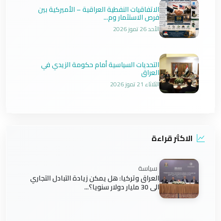
الاتفاقيات النفطية العراقية – الأميركية بين
فرص الاستثمار وم...
الأحد 26 تموز 2026
التحديات السياسية أمام حكومة الزيدي في
العراق
الثلاثاء 21 تموز 2026
الاكثر قراءة
سياسة
العراق وتركيا: هل يمكن زيادة التبادل التجاري
الى 30 مليار دولار سنويا؟...