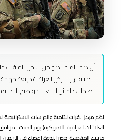
أن هذا الملف هو من اسخن الملفات حالي
الاجنبية في الارض العراقية ذريعة مهمة
تنظيمات داعش الارهابية واصبح البلد يتمت
نظم مركز الفرات للتنمية والدراسات الاستراتيجية
كربلاء المقدسة، حضر الندوة اعضاء في البرلمان 