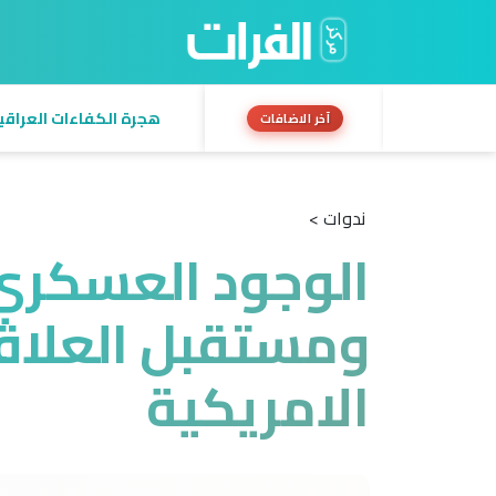
هجرة الكفاءات العراقية:
آخر الاضافات
ندوات >
الوجود العسكري
ومستقبل العلاقا
الامريكية