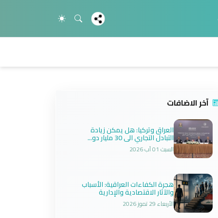
آخر الاضافات
العراق وتركيا: هل يمكن زيادة
التبادل التجاري الى 30 مليار دو...
السبت 01 آب 2026
هجرة الكفاءات العراقية: الأسباب
والآثار الاقتصادية والإدارية
الأربعاء 29 تموز 2026