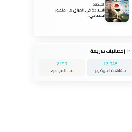
اقتصاد
السيادة في العراق من منظور
اقتصادي...
إحصائيات سريعة
2199
12,945
مشاهدة الموضوع
عدد المواضيع