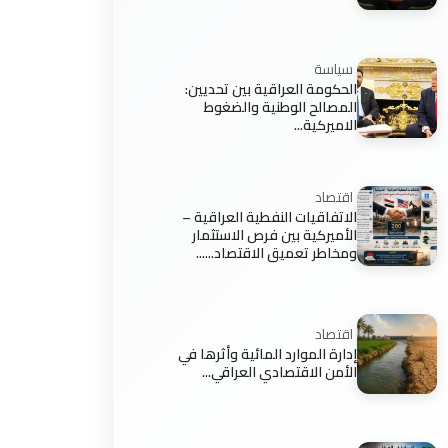
سياسة
الحكومة العراقية بين تحديين:
المصالح الوطنية والضغوط
الاميركية...
اقتصاد
الاتفاقيات النفطية العراقية –
الأميركية بين فرص الاستثمار
ومخاطر تعميق الاقتصاد......
اقتصاد
إدارة الموارد المائية وأثرها في
الأمن الاقتصادي العراقي...