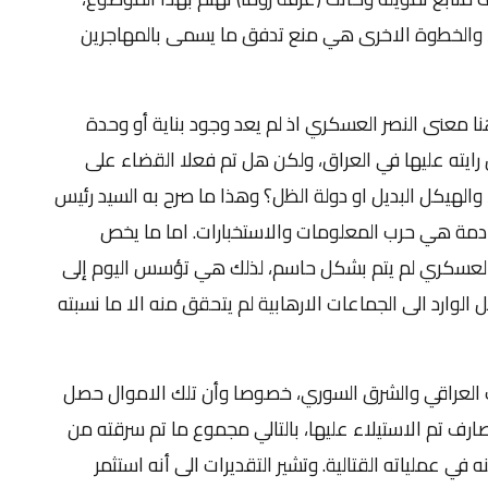
، والخطوة الاخرى هي منع تدفق ما يسمى بالمهاجرين
ا معنى النصر العسكري اذ لم يعد وجود بناية أو وحدة
رايته عليها في العراق، ولكن هل تم فعلا القضاء على
، والهيكل البديل او دولة الظل؟ وهذا ما صرح به السيد رئيس
لقادمة هي حرب المعلومات والاستخبارات. اما ما يخص
ر العسكري لم يتم بشكل حاسم، لذلك هي تؤسس اليوم إلى
الوارد الى الجماعات الارهابية لم يتحقق منه الا ما نسبته
 العراقي والشرق السوري، خصوصا وأن تلك الاموال حصل
ارف تم الاستيلاء عليها، بالتالي مجموع ما تم سرقته من
 في عملياته القتالية. وتشير التقديرات الى أنه استثمر