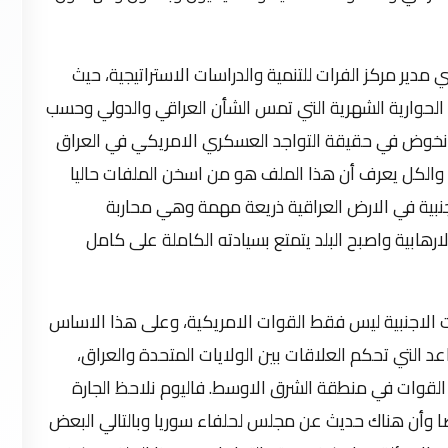
 مدير مركز الفرات للتنمية والدراسات الاستراتيجية، حيث
ت الحوارية الشهرية التي تمس الشأن العراقي والدولي وحسب
 إن نخوض في حقيقة التواجد العسكري الامريكي في العراق
 والكل يعرف أن هذا الملف هو من اسخن الملفات حاليا
نبية في الارض العراقية ذريعة مهمة وهي محاربة
رهابية واصبح البلد يتمتع بسيادته الكاملة على كامل
ات الاجنبية ليس فقط القوات الامريكية، وعلى هذا الاساس
عد التي تحكم العلاقات بين الولايات المتحدة والعراق،
 القوات في منطقة الشرق الاوسط. فاليوم نلاحظ الجارة
وصا وأن هناك حديث عن مجلس لحلفاء سوريا وبالتالي البعض