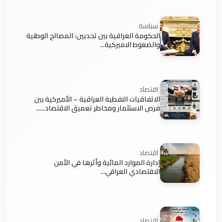
سياسة
الحكومة العراقية بين تحديين: المصالح الوطنية
والضغوط الاميركية...
اقتصاد
الاتفاقيات النفطية العراقية – الأميركية بين
فرص الاستثمار ومخاطر تعميق الاقتصاد......
اقتصاد
إدارة الموارد المائية وأثرها في الأمن
الاقتصادي العراقي...
اقتصاد