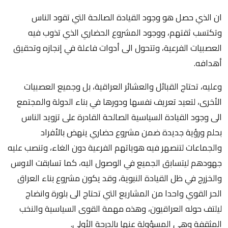
ان الذي حصل هو وجود القيادة الصالحة التي تقود الناس
وتكتسب ثقتهم، ووجود المشروع الحضاري الذي تذوب فيه
العصبيات الفرعية، وتتحول الى أدوات فاعلة في إنجازه وتحقيق
أهدافه.
وعليه، تحتاج القبائل والعشائر العراقية، بل وجميع العصبيات
الأخرى، لتعيد تعريف نفسها ودورها في بناء الدولة والمجتمع
الى وجود القيادة السياسية الصالحة القادرة على تزويد الناس
بحلم ورؤية جديدة ضمن مشروع حضاري ينهض بالأفراد
والجماعات لتنصهر فيه هوياتهم الفرعية دون الغاء، وتنصب عليه
جهودهم ليتسابق الجميع في الوصول اليه، كما تسابقت الاوس
والخزرج في ظل القيادة النبوية، وقد يكون مشروع بناء العراق
الحر القوي واحدا من المشاريع التي تحتاج الى بلورة وانضاج
ليلتف حوله العراقيون، وهذه مهمة القوى السياسية والنخب
المثقفة وهي المسؤولة عنها بالدرجة الأولى.