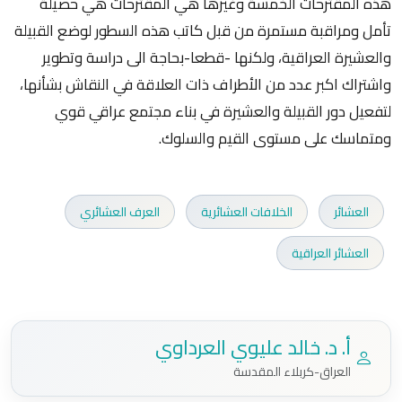
هذه المقترحات الخمسة وغيرها هي المقترحات هي حصيلة
تأمل ومراقبة مستمرة من قبل كاتب هذه السطور لوضع القبيلة
والعشيرة العراقية، ولكنها -قطعا-بحاجة الى دراسة وتطوير
واشتراك اكبر عدد من الأطراف ذات العلاقة في النقاش بشأنها،
لتفعيل دور القبيلة والعشيرة في بناء مجتمع عراقي قوي
ومتماسك على مستوى القيم والسلوك.
العشائر
الخلافات العشائرية
العرف العشائري
العشائر العراقية
أ. د. خالد عليوي العرداوي
العراق-كربلاء المقدسة