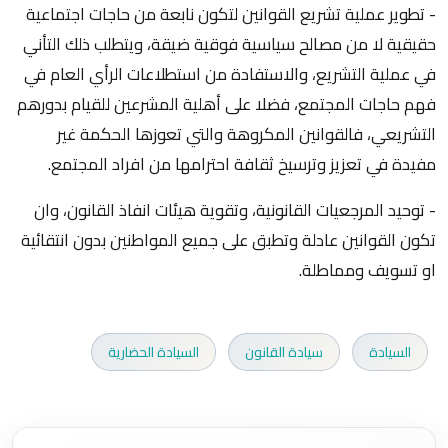
- تطوير عملية تشريع القوانين لتكون نابعة من حاجات اجتماعية
حقيقية لا من مصالح سياسية فوقية ضيقة، ويتطلب ذلك التأني
في عملية التشريع، والاستفادة من استطلاعات الرأي العام في
فهم حاجات المجتمع، فضلا على أهلية المشرعين للقيام بدورهم
التشريعي، فالقوانين المكروهة والتي تعوزها الحكمة غير
مفيدة في تعزيز وترسيخ ثقافة احترامها من افراد المجتمع.
- توحيد المرجعيات القانونية، وتقوية هيئات انفاذ القانون، وان
تكون القوانين عادلة وتطبق على جميع المواطنين بدون انتقائية
او تسويف ومماطلة.
السيادة
سيادة القانون
السيادة الحضارية