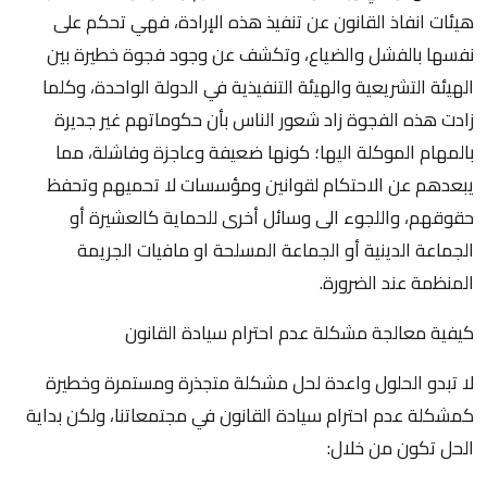
هيئات انفاذ القانون عن تنفيذ هذه الإرادة، فهي تحكم على
نفسها بالفشل والضياع، وتكشف عن وجود فجوة خطيرة بين
الهيئة التشريعية والهيئة التنفيذية في الدولة الواحدة، وكلما
زادت هذه الفجوة زاد شعور الناس بأن حكوماتهم غير جديرة
بالمهام الموكلة اليها؛ كونها ضعيفة وعاجزة وفاشلة، مما
يبعدهم عن الاحتكام لقوانين ومؤسسات لا تحميهم وتحفظ
حقوقهم، واللجوء الى وسائل أخرى للحماية كالعشيرة أو
الجماعة الدينية أو الجماعة المسلحة او مافيات الجريمة
المنظمة عند الضرورة.
كيفية معالجة مشكلة عدم احترام سيادة القانون
لا تبدو الحلول واعدة لحل مشكلة متجذرة ومستمرة وخطيرة
كمشكلة عدم احترام سيادة القانون في مجتمعاتنا، ولكن بداية
الحل تكون من خلال: