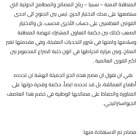
المنطقة الامنة – نسبيا – رياح المصالح والمطامح الدولية التي
ستضعها على محك الاختيار الحرج، ليس بين الجنوح الى احدى
القوتين العظميين على حساب الأخرى فحسب، بل والاختيار
الصعب كذلك بين حكمة التعاون المشترك لنهضة المنطقة
وسلامها وامنها في شرور التحديات المقبلة، وفي مقدمتها تغير
المناخ، وبين مرارة انخراطها في اتون حلبة الصراع المحموم بين
اكبر القوى العالمية .
بقي ان نقول ان مصير هذه الجزر الجميلة الهشة لن تحدده
أطماع العمالقة، بل قد تحدده ايضاً، حكمة وقدرة دولها على
المناورة والحفاظ على مصالحها الوطنية في خضم هذا العاصف
الجيواستراتيجي.
مصادر تم الاستفادة منها: