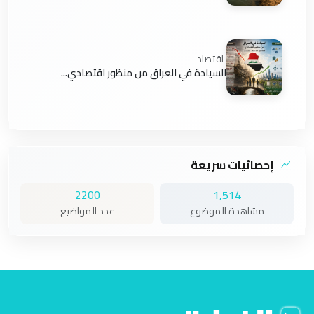
اقتصاد
السيادة في العراق من منظور اقتصادي...
إحصائيات سريعة
2200
1,514
مشاهدة الموضوع
عدد المواضيع