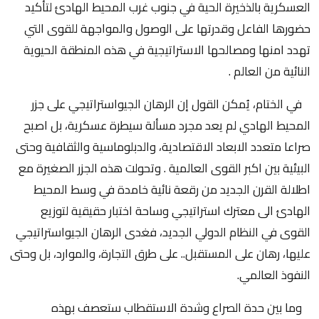
العسكرية بالذخيرة الحية في جنوب غرب المحيط الهادئ لتأكيد
حضورها الفاعل وقدرتها على الوصول والمواجهة للقوى التي
تهدد امنها ومصالحها الاستراتيجية في هذه المنطقة الحيوية
النائية من العالم .
في الختام، يُمكن القول إن الرهان الجيواستراتيجي على جزر
المحيط الهادي لم يعد مجرد مسألة سيطرة عسكرية، بل اصبح
صراعا متعدد الابعاد الاقتصادية، والدبلوماسية والثقافية وحتى
البيئية بين اكبر القوى العالمية . وتحولت هذه الجزر الصغيرة مع
اطلالة القرن الجديد من رقعة نائية خامدة في وسط المحيط
الهادئ الى معترك استراتيجي وساحة اختبار حقيقية لتوزيع
القوى في النظام الدولي الجديد، فغدى الرهان الجيواستراتيجي
عليها، رهان على المستقبل.. على طرق التجارة، والموارد، بل وحتى
النفوذ العالمي.
وما بين حدة الصراع وشدة الاستقطاب ستعصف بهذه