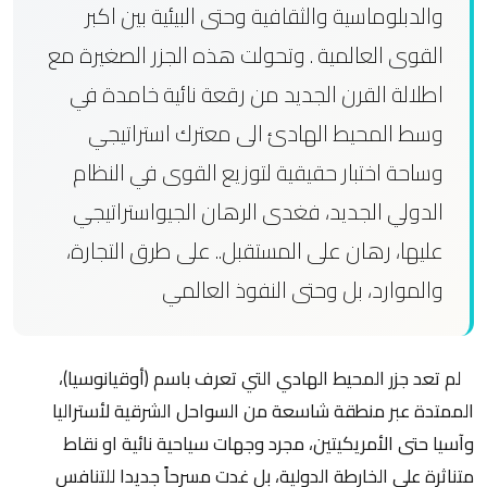
والدبلوماسية والثقافية وحتى البيئية بين اكبر
القوى العالمية . وتحولت هذه الجزر الصغيرة مع
اطلالة القرن الجديد من رقعة نائية خامدة في
وسط المحيط الهادئ الى معترك استراتيجي
وساحة اختبار حقيقية لتوزيع القوى في النظام
الدولي الجديد، فغدى الرهان الجيواستراتيجي
عليها، رهان على المستقبل.. على طرق التجارة،
والموارد، بل وحتى النفوذ العالمي
لم تعد جزر المحيط الهادي التي تعرف باسم (أوقيانوسيا)،
الممتدة عبر منطقة شاسعة من السواحل الشرقية لأستراليا
وآسيا حتى الأمريكيتين، مجرد وجهات سياحية نائية او نقاط
متناثرة على الخارطة الدولية، بل غدت مسرحاً جديدا للتنافس