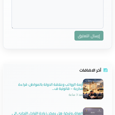
إرسال التعليق
آخر الاضافات
أزمة الرواتب وعلاقة الدولة بالمواطن: قراءة
فكرية – قانونية ف...
منذ 3 ساعة
العراق وتركيا: هل يمكن زيادة التبادل التجاري الى