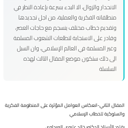
الانحدار والزوال، الا البدء بسرعة بإعادة النظر في
منطلقاته الفكرية والعملية، من اجل تجديدها
وتقديم خطاب مختلف ينسجم مع حاجات العصر،
وقادر على الاستجابة لتطلعات الشعوب المسلمة
وغير المسلمة في العالم الإسلامي، وان السبل
الى ذلك ستكون موضع المقال الثالث لهذه
السلسلة
المقال الثاني-انعكاس العوامل المؤثرة على المنظومة الفكرية
والسلوكية للخطاب الإسلامي
بقلم: الأستاذ الدكتور خالد عليوي العرداوي