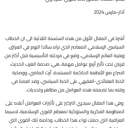
آذار-مارس 2024
أشرنا في المقال الأول من هذه السلسلة الثلاثية الى ان الخطاب
السياسي الإسلامي المعاصر الذي نراه سائدا اليوم في العراق،
وبقية العالم الإسلامي، وقع في مرحلته التأسيسية قبل أكثر من
قرنين تحت تأثير أربع عوامل مهمة، هي: صدمة الغرب الحديث،
الصراع مع الأنظمة الحاكمة المستبدة، أرث الماضي، ووصاية
الخط العقائدي-الفقهي على الخط السياسي، وقد افضنا في
وقته بما تضمنته هذه العوامل من مظاهر وتحديات.
وفي هذا المقال سيجري التركيز على تأثيرات العوامل أعلاه على
المنظومة الفكرية والسلوكية لمعظم القوى الإسلامية، لاسيما
العراقية التي حملت لواء هذا الخطاب، وخاصة تلك القوى التي