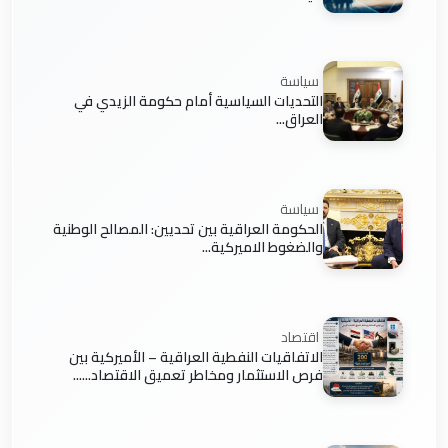
سياسة
التحديات السياسية أمام حكومة الزيدي في
العراق...
سياسة
الحكومة العراقية بين تحديين: المصالح الوطنية
والضغوط الاميركية...
اقتصاد
الاتفاقيات النفطية العراقية – الأميركية بين
فرص الاستثمار ومخاطر تعميق الاقتصاد......