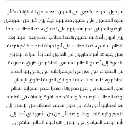
يثار حول الحراك الشعبي في البحرين العديد من التساؤلات بشأن
قدرة المحتجين على تحقيق مطالبهم حيث يرى كثير من المهتمين
بالوضع البحريني عدم مقدرتهم على تحقيق هذه المطالب ، بينما
يرى آخرون أمكانية تحقيق هذه المطالب المشروعة ، فيما يعد
النظام الحاكم هذه المطالب على أنها حركة احتجاجية غير شرعية
ومن يقودها أفراد خارجون عن القانون. لقد بدأ الحراك البحريني
بالدعوة إلى أصلاح النظام السياسي الحاكم عن طريق مجموعة
من الخطوات التي تعبر عن الديمقراطية التي ينادي بها النظام
الحاكم وهذا ما نصت عليه المواثيق الدولية لحقوق الإنسان
وحق الشعوب في تقرير مصيرها ، ونظرا لعدم استجابة النظام
لهذه المطالب الإصلاحية واستخدامه للقوة والعنف في تعامله
مع أصحابها أدى ذلك إلى تحول سقف المطالب من الإصلاح إلى
التغيير والإسقاط . وبات واضحا أن من بين الأمور التي أدت إلى
تأزم الوضع السياسي في البحرين هو لجوء النظام الحاكم إلى