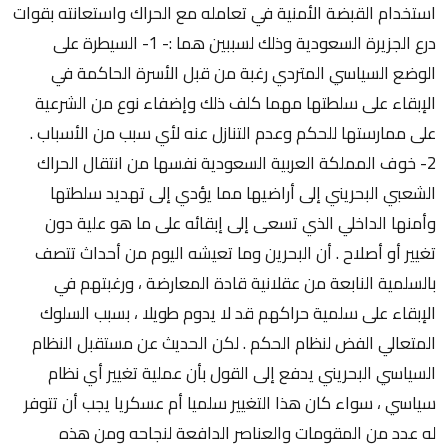
استخدام القبضة الأمنية في تعامله مع الحراك واستعانته بقوات
درع الجزيرة السعودية وذلك لسببين هما :- 1- السيطرة على
الوضع السياسي المتردي رغبة من قبل الأسرة الحاكمة في
الإبقاء على سلطتها مهما كلف ذلك وإضفاء نوع من الشرعية
على ممارستها للحكم وعدم التنازل عنه لأي سبب من الأسباب .
2- خوف المملكة العربية السعودية نفسها من انتقال الحراك
الشعبي البحريني إلى أراضيها مما يؤدي إلى تهديد سلطتها
وأمنها الداخلي الذي تسعى إلى إبقائه على ما هو علية دون
تغيير أو أصلاح . أن البحرين وما تعيشه اليوم من أحداث تتصف
بالسلمية النابعة من عقلانية قادة المعارضة ، ورغبتهم في
الإبقاء على سلمية حراكهم قد لا يدوم طويلا ، بسبب السلوك
المتعالي الفض لنظام الحكم . لكن الحديث عن مستقبل النظام
السياسي البحريني يدفع إلى القول بأن عملية تغيير أي نظام
سياسي ، سواء كان هذا التغيير سلميا أم عسكريا يجب أن تتوفر
له عدد من المقومات والعناصر الدافعة لنجاحه ومن هذه