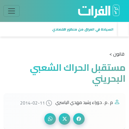
إدارة الموارد المائية وأثرها في الأمن الاقتصادي العراقي
قانون >
مستقبل الحراك الشعبي
البحريني
م . م . حوراء رشيد مهدي الياسري
2014-02-11