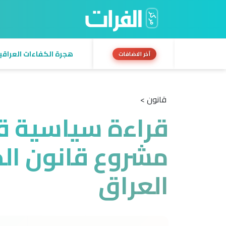
هجرة الكفاءات العراقية:
آخر الاضافات
قانون >
قراءة سياسية ق
مشروع قانون ال
العراق