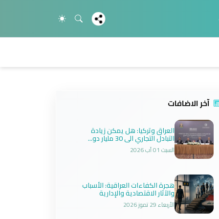
آخر الاضافات
العراق وتركيا: هل يمكن زيادة
التبادل التجاري الى 30 مليار دو...
السبت 01 آب 2026
هجرة الكفاءات العراقية: الأسباب
والآثار الاقتصادية والإدارية
الأربعاء 29 تموز 2026