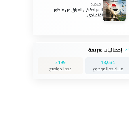
اقتصاد
السيادة في العراق من منظور
اقتصادي...
إحصائيات سريعة
2199
13,634
مشاهدة الموضوع
عدد المواضيع