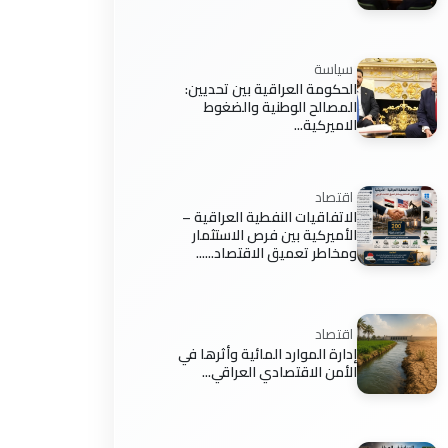
سياسة
الحكومة العراقية بين تحديين:
المصالح الوطنية والضغوط
الاميركية...
اقتصاد
الاتفاقيات النفطية العراقية –
الأميركية بين فرص الاستثمار
ومخاطر تعميق الاقتصاد......
اقتصاد
إدارة الموارد المائية وأثرها في
الأمن الاقتصادي العراقي...