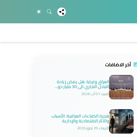
آخر الاضافات
العراق وتركيا: هل يمكن زيادة
التبادل التجاري الى 30 مليار دو...
السبت 01 آب 2026
هجرة الكفاءات العراقية: الأسباب
والآثار الاقتصادية والإدارية
الأربعاء 29 تموز 2026