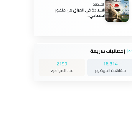
اقتصاد
السيادة في العراق من منظور
اقتصادي...
إحصائيات سريعة
2199
16,814
مشاهدة الموضوع
عدد المواضيع