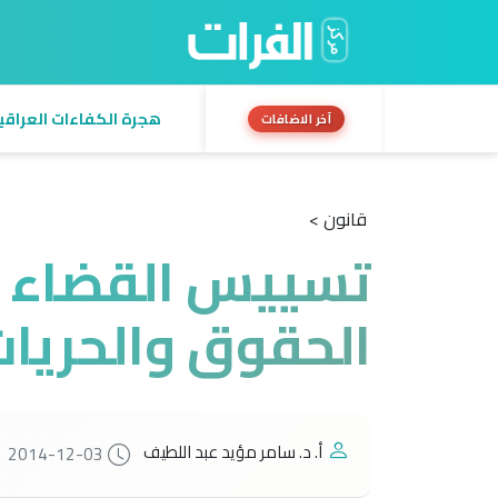
هجرة الكفاءات العراقية:
آخر الاضافات
قانون >
تسييس القضاء و
الحقوق والحريات
أ. د. سامر مؤيد عبد اللطيف
2014-12-03