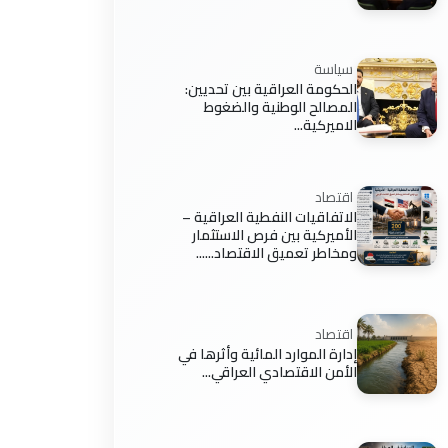
سياسة
الحكومة العراقية بين تحديين:
المصالح الوطنية والضغوط
الاميركية...
اقتصاد
الاتفاقيات النفطية العراقية –
الأميركية بين فرص الاستثمار
ومخاطر تعميق الاقتصاد......
اقتصاد
إدارة الموارد المائية وأثرها في
الأمن الاقتصادي العراقي...