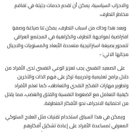
والاحزاب السياسية، يمكن أن تقدم خدمات جليلة في تفاقم
مخاطر التطرف.
وبعد هذا وذاك من اسباب التطرف، يمكن لنا صياغة وصفةٍ
افتراضية لمواجهة التطرف والكراهية في المجتمع العراقي
تتمحور بصيغة استراتيجية متعددة الأبعاد والمستويات والاجيال
مجالها الاتي: -
على الصعيد النفسي يجب تعزيز الوعي النفسي لدى الأفراد من
خلال برامج تعليمية وتدريبية تركز على فهم الذات والآخرين
وتطوير مهارات التفكير النقدي والتعاطف، كما تعلم الأفراد
كيفية التعامل مع الضغوط النفسية والقلق والغضب، مما يقلل
من احتمالية الانجراف نحو الأفكار المتطرفة.
ويمكن في هذا السياق استخدام تقنيات مثل العلاج السلوكي
المعرفي لمساعدة الأفراد على إعادة تشكيل أفكارهم