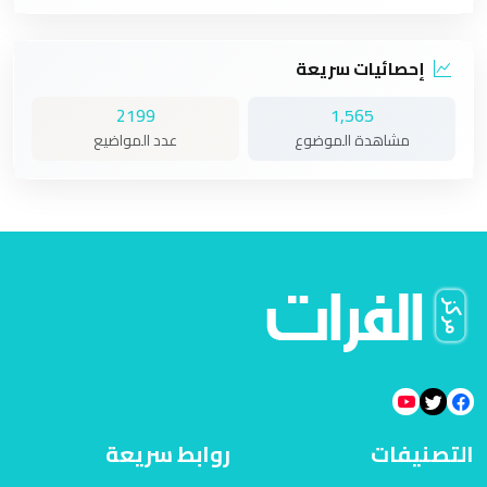
إحصائيات سريعة
2199
1,565
مشاهدة الموضوع
عدد المواضيع
التصنيفات
روابط سريعة