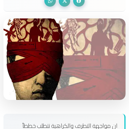
ان مواجهة التطرف والكراهية تتطلب خططاً