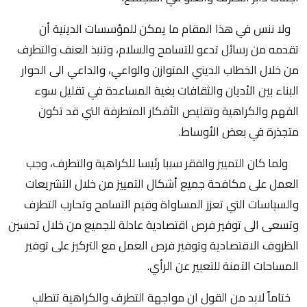
ولا ننس في هذا المقام ما يمكن للمؤسسات الدينية أن
تقدمه من رسائل تدعو للتسامح والسلام، وتنبذ العنف والتطرف
من خلال الخطاب الديني المتوازن والواعي، والداعي الى الحوار
البناء بين الأديان والثقافات بغية المساعدة في تقليل سوء
الفهم والكراهية وتقليص الأفكار المتطرفة التي قد تكون
متجذرة في بعض الأوساط.
ولما كان التمييز والفقر سببا رئيسا للكراهية والتطرف، وجب
العمل على مكافحة جميع أشكال التمييز من خلال التشريعات
والسياسات التي تعزز المساواة وقيم التسامح وتحارب التطرف
وتسعى الى توفير فرص اقتصادية عادلة للجميع من خلال تحسين
الظروف الاقتصادية وتوفير فرص العمل مع التركيز على توفير
المساحات الآمنة للتعبير عن الرأي.
ختاماً لابد من القول ان مواجهة التطرف والكراهية تتطلب