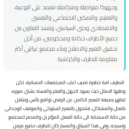
وجهودًا متواصلة ومتكاملة تعتمد على التوعية،
والتعليم، والتمكين الاجتماعي والنفسي
والاقتصادي وحتى السياسي، وتنشد التعاون بين
جميع الأطراف حكاما ومحكومين، من أجل
تحقيق التغيير والاصلاح وبناء مجتمع عراقي أكثر
مقاومة للتطرف والكراهية
التطرف افة خطيرة تصيب اغلب المجتمعات الانسانية، لكن
وطنها الامثل حيث يسود الجهل والفقر والفساد بشتى صوره،
لتظهر بصيغة التعبير الكامن عن الرفض لواقع بائس ومثقل
بالعلل والمشاكل، فتتحول بالتعبير السلوكي والموقف الوجداني
من حالة الاستجابة الى حالة الفعل المؤثر بل والمدمر للمجتمع
ونسيجه. وفي هذا السياق والمسار كان للتطرف حضور مزمن