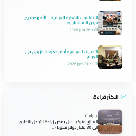
الاتفاقيات النفطية العراقية – الأميركية بين
فرص الاستثمار وم...
الأحد 26 تموز 2026
التحديات السياسية أمام حكومة الزيدي في
العراق
الثلاثاء 21 تموز 2026
الاكثر قراءة
سياسة
العراق وتركيا: هل يمكن زيادة التبادل التجاري
الى 30 مليار دولار سنويا؟...