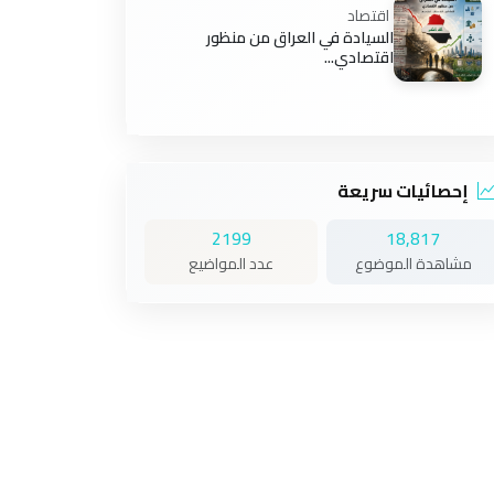
اقتصاد
السيادة في العراق من منظور
اقتصادي...
إحصائيات سريعة
2199
18,817
مشاهدة الموضوع
عدد المواضيع