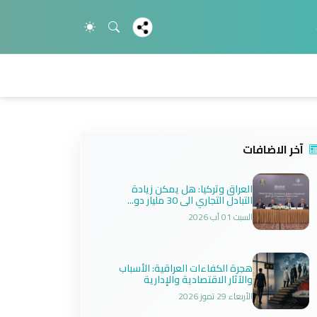
آخر الاضافات
العراق وتركيا: هل يمكن زيادة
التبادل التجاري الى 30 مليار دو...
السبت 01 آب 2026
هجرة الكفاءات العراقية: الأسباب
والآثار الاقتصادية والإدارية
الأربعاء 29 تموز 2026