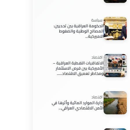
سياسة
الحكومة العراقية بين تحديين:
المصالح الوطنية والضغوط
الاميركية...
اقتصاد
الاتفاقيات النفطية العراقية –
الأميركية بين فرص الاستثمار
ومخاطر تعميق الاقتصاد......
اقتصاد
إدارة الموارد المائية وأثرها في
الأمن الاقتصادي العراقي...