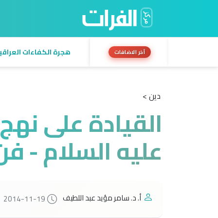
هجرة الكفاءات العراقية:
آخر الاضافات
دين >
القيادة على نهج 
عليه السلام - فن
أ. د. سامر مؤيد عبد اللطيف
2014-11-19