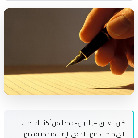
كان العراق –ولا زال-واحدا من أكثر الساحات
التي خاضت فيها القوى الإسلامية منافساتها