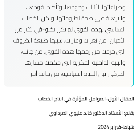
وصراعاتها، لأثبات وجودها، وتأكيد نفوذها،
والبرهنة على صحة اطروحاتها، ولكن الخطاب
السياسي لهذه القوى لم يكن يخلو-في كثير من
الأحيان-من ثغرات وعثرات، سببها طبيعة الظروف
التي خرجت من رحمها هذه القوى، من جانب،
والبنية الداخلية الفكرية التي حكمت مسارها
الحركي في الحياة السياسية، من جانب آخر
المقال الأول-العوامل المؤثرة في انتاج الخطاب
بقلم: الأستاذ الدكتور خالد عليوي العرداوي
شباط-فبراير 2024