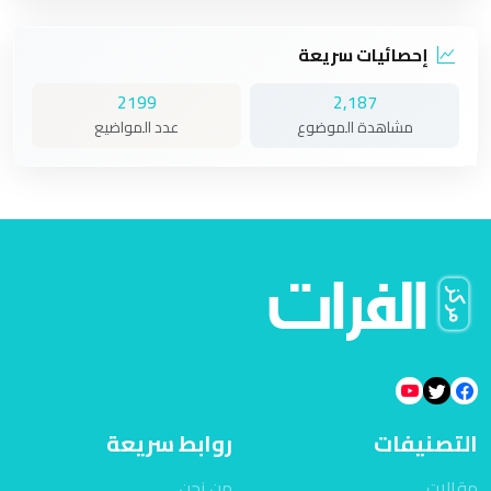
إحصائيات سريعة
2199
2,187
مشاهدة الموضوع
عدد المواضيع
التصنيفات
روابط سريعة
مقالات
من نحن