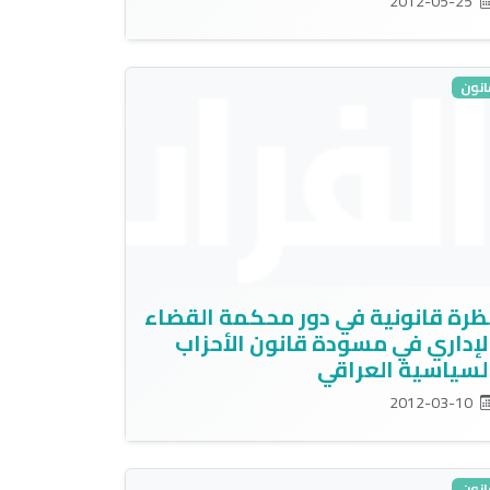
2012-05-25
انون
ظرة قانونية في دور محكمة القضاء
لإداري في مسودة قانون الأحزاب
لسياسية العراقي
2012-03-10
انون