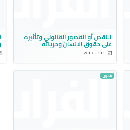
النقص أو القصور القانوني وتأثيره
ا
على حقوق الانسان وحرياته
و
2010-12-09
قانون