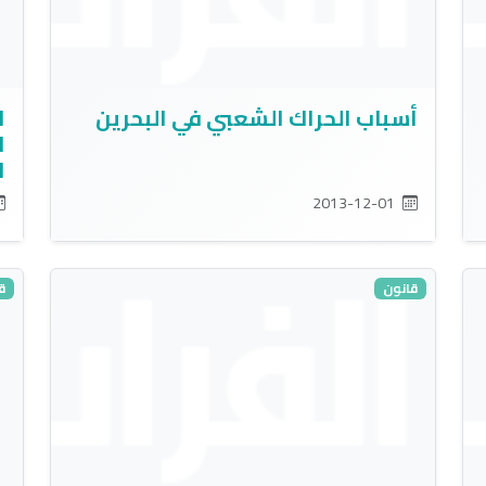
أسباب الحراك الشعبي في البحرين
ا
ا
ا
2013-12-01
قانون
ق