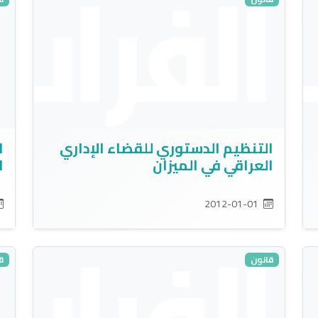
التنظيم الدستوري للقضاء الإداري
ا
العراقي في الميزان
ا
2012-01-01
قانون
ق