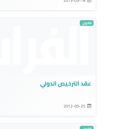
2013-03-18
قانون
عقد الترخيص الدولي
2012-05-25
قانون